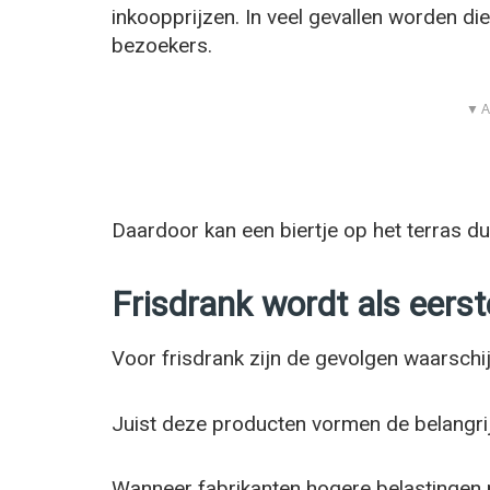
inkoopprijzen. In veel gevallen worden di
bezoekers.
▼ A
Daardoor kan een biertje op het terras 
Frisdrank wordt als eerst
Voor frisdrank zijn de gevolgen waarschijn
Juist deze producten vormen de belangrij
Wanneer fabrikanten hogere belastingen 