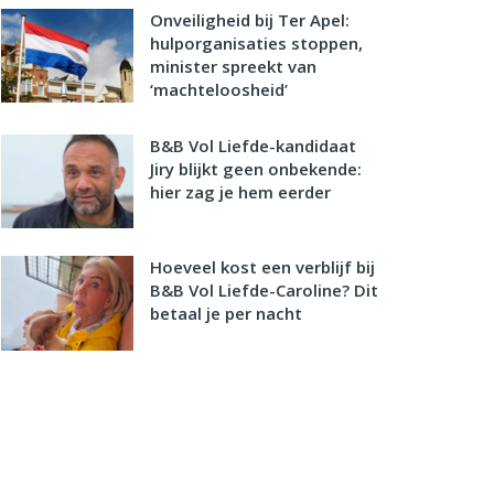
Onveiligheid bij Ter Apel:
hulporganisaties stoppen,
minister spreekt van
‘machteloosheid’
B&B Vol Liefde-kandidaat
Jiry blijkt geen onbekende:
hier zag je hem eerder
Hoeveel kost een verblijf bij
B&B Vol Liefde-Caroline? Dit
betaal je per nacht