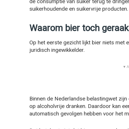
de consumptie van suiker terug te dringen
suikerhoudende en suikervrije producten.
Waarom bier toch geraak
Op het eerste gezicht lijkt bier niets met
juridisch ingewikkelder.
▼ A
Binnen de Nederlandse belastingwet zijn 
op alcoholvrije dranken. Daardoor kan ee
automatisch gevolgen hebben voor het min