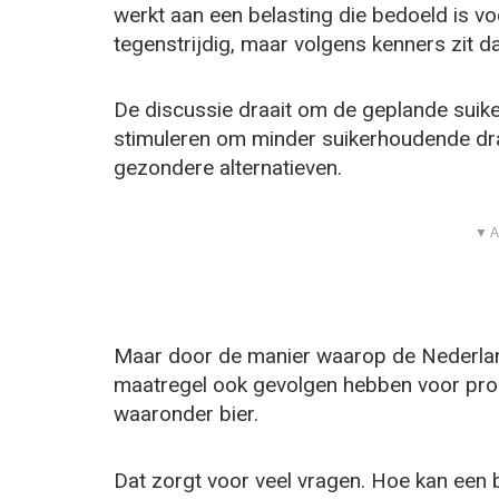
werkt aan een belasting die bedoeld is voo
tegenstrijdig, maar volgens kenners zit d
De discussie draait om de geplande suik
stimuleren om minder suikerhoudende dra
gezondere alternatieven.
▼ A
Maar door de manier waarop de Nederlan
maatregel ook gevolgen hebben voor prod
waaronder bier.
Dat zorgt voor veel vragen. Hoe kan een 