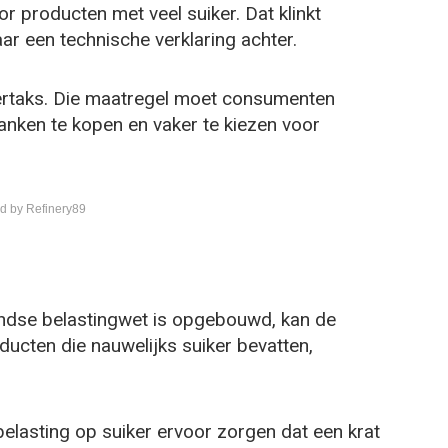
r producten met veel suiker. Dat klinkt
aar een technische verklaring achter.
ertaks. Die maatregel moet consumenten
nken te kopen en vaker te kiezen voor
d by Refinery89
dse belastingwet is opgebouwd, kan de
ucten die nauwelijks suiker bevatten,
belasting op suiker ervoor zorgen dat een krat