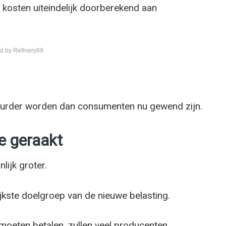
e kosten uiteindelijk doorberekend aan
d by Refinery89
duurder worden dan consumenten nu gewend zijn.
e geraakt
lijk groter.
kste doelgroep van de nieuwe belasting.
moeten betalen, zullen veel producenten