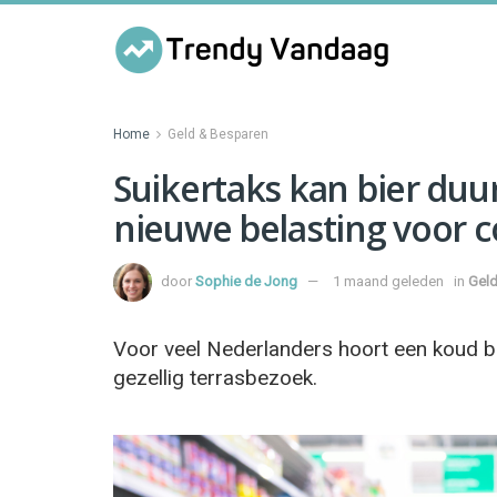
Home
Geld & Besparen
Suikertaks kan bier duu
nieuwe belasting voor
door
Sophie de Jong
1 maand geleden
in
Geld
Voor veel Nederlanders hoort een koud bi
gezellig terrasbezoek.