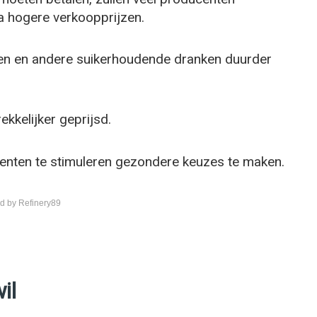
ia hogere verkoopprijzen.
pen en andere suikerhoudende dranken duurder
ekkelijker geprijsd.
enten te stimuleren gezondere keuzes te maken.
d by Refinery89
il