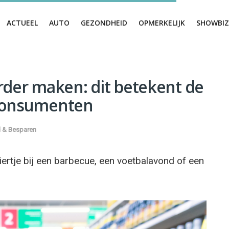
ACTUEEL
AUTO
GEZONDHEID
OPMERKELIJK
SHOWBIZ
rder maken: dit betekent de
 consumenten
 & Besparen
ertje bij een barbecue, een voetbalavond of een