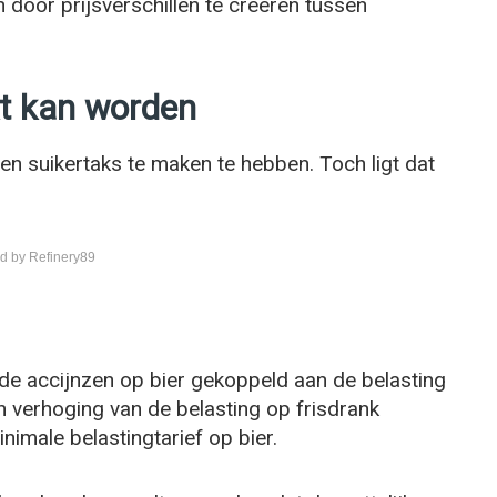
 door prijsverschillen te creëren tussen
t kan worden
 een suikertaks te maken te hebben. Toch ligt dat
d by Refinery89
de accijnzen op bier gekoppeld aan de belasting
n verhoging van de belasting op frisdrank
imale belastingtarief op bier.