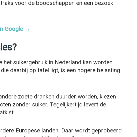
 straks voor de boodschappen en een bezoek
 in Google →
ies?
oe het suikergebruik in Nederland kan worden
e daarbij op tafel ligt, is een hogere belasting
 andere zoete dranken duurder worden, kiezen
en zonder suiker. Tegelijkertijd levert de
tkist.
erdere Europese landen. Daar wordt geprobeerd