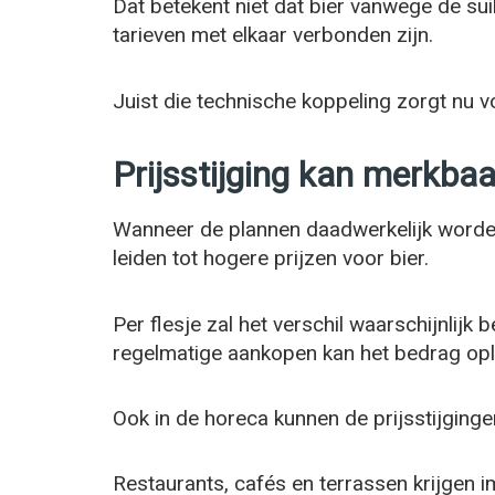
Dat betekent niet dat bier vanwege de su
tarieven met elkaar verbonden zijn.
Juist die technische koppeling zorgt nu v
Prijsstijging kan merkba
Wanneer de plannen daadwerkelijk worde
leiden tot hogere prijzen voor bier.
Per flesje zal het verschil waarschijnlijk b
regelmatige aankopen kan het bedrag op
Ook in de horeca kunnen de prijsstijgin
Restaurants, cafés en terrassen krijgen