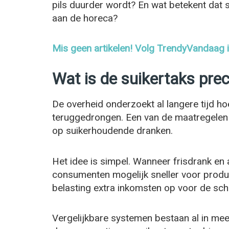
pils duurder wordt? En wat betekent dat
aan de horeca?
Mis geen artikelen! Volg TrendyVandaag
Wat is de suikertaks prec
De overheid onderzoekt al langere tijd h
teruggedrongen. Een van de maatregelen di
op suikerhoudende dranken.
Het idee is simpel. Wanneer frisdrank en
consumenten mogelijk sneller voor product
belasting extra inkomsten op voor de scha
Vergelijkbare systemen bestaan al in me