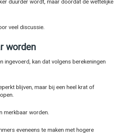
iker duurder wordt, maar doordat de wettelijke
oor veel discussie.
ar worden
n ingevoerd, kan dat volgens berekeningen
eperkt blijven, maar bij een heel krat of
lopen.
gen merkbaar worden.
 immers eveneens te maken met hogere