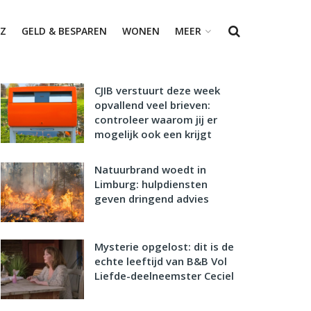
Z
GELD & BESPAREN
WONEN
MEER
CJIB verstuurt deze week
opvallend veel brieven:
controleer waarom jij er
mogelijk ook een krijgt
Natuurbrand woedt in
Limburg: hulpdiensten
geven dringend advies
Mysterie opgelost: dit is de
echte leeftijd van B&B Vol
Liefde-deelneemster Ceciel