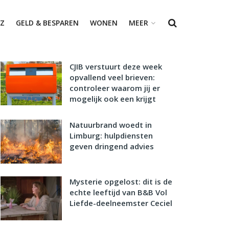
Z
GELD & BESPAREN
WONEN
MEER
CJIB verstuurt deze week
opvallend veel brieven:
controleer waarom jij er
mogelijk ook een krijgt
Natuurbrand woedt in
Limburg: hulpdiensten
geven dringend advies
Mysterie opgelost: dit is de
echte leeftijd van B&B Vol
Liefde-deelneemster Ceciel