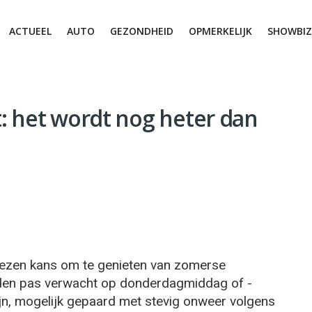
ACTUEEL
AUTO
GEZONDHEID
OPMERKELIJK
SHOWBIZ
: het wordt nog heter dan
lezen kans om te genieten van zomerse
den pas verwacht op donderdagmiddag of -
zijn, mogelijk gepaard met stevig onweer volgens