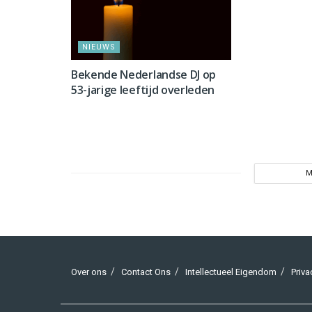
NIEUWS
Bekende Nederlandse DJ op
53-jarige leeftijd overleden
M
Over ons
Contact Ons
Intellectueel Eigendom
Priva