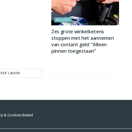
NIEUWS
Zes grote winkelketens
stoppen met het aannemen
van contant geld: “Alleen
pinnen toegestaan”
EER LADEN
cy & Cookies Beleid