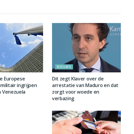
NIEUWS
ge Europese
Dit zegt Klaver over de
militair ingrijpen
arrestatie van Maduro en dat
n Venezuela
zorgt voor woede en
verbazing