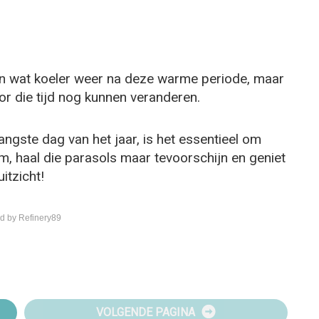
n wat koeler weer na deze warme periode, maar
r die tijd nog kunnen veranderen.
angste dag van het jaar, is het essentieel om
, haal die parasols maar tevoorschijn en geniet
itzicht!
d by Refinery89
VOLGENDE PAGINA