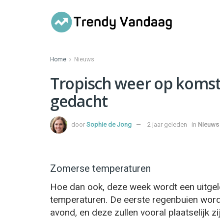
Home
Nieuws
Tropisch weer op komst
gedacht
door
Sophie de Jong
2 jaar geleden
in
Nieuws
Zomerse temperaturen
Hoe dan ook, deze week wordt een uitge
temperaturen. De eerste regenbuien wor
avond, en deze zullen vooral plaatselijk 