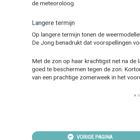
de meteoroloog.
Langere termijn
Op langere termijn tonen de weermodelle
De Jong benadrukt dat voorspellingen voo
Met de zon op haar krachtigst net na de l
goed te beschermen tegen de zon. Kortom
van een prachtige zomerweek in het vooru
▼ A
VORIGE PAGINA