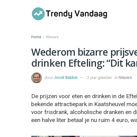
Home
Nieuws
Wederom bizarre prijsv
drinken Efteling: “Dit ka
door
Joost Bakker
2 jaar geleden
in
Nieuws
De prijzen voor eten en drinken in de Eft
bekende attractiepark in Kaatsheuvel moe
voor frisdrank, alcoholische dranken en d
een halve liter betaal je nu ruim 4 euro, w