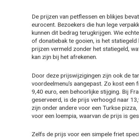
De prijzen van petflessen en blikjes beva
eurocent. Bezoekers die hun lege verpakk
kunnen dit bedrag terugkrijgen. Wie echter
of donatiebak te gooien, is het statiegeld 
prijzen vermeld zonder het statiegeld,
kan zijn bij het afrekenen.
Door deze prijswijzigingen zijn ook de t
voordeelmenu’s aangepast. Zo kost een f
9,40 euro, een behoorlijke stijging. Bij 
geserveerd, is de prijs verhoogd naar 13
zijn onder andere voor een Turkse pizza, 
voor een loempia, waarvan de prijs is ge
Zelfs de prijs voor een simpele friet spec