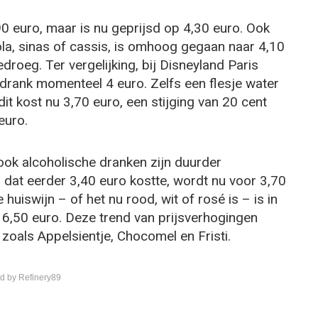
,90 euro, maar is nu geprijsd op 4,30 euro. Ook
ola, sinas of cassis, is omhoog gegaan naar 4,10
droeg. Ter vergelijking, bij Disneyland Paris
isdrank momenteel 4 euro. Zelfs een flesje water
t kost nu 3,70 euro, een stijging van 20 cent
euro.
, ook alcoholische dranken zijn duurder
 dat eerder 3,40 euro kostte, wordt nu voor 3,70
 huiswijn – of het nu rood, wit of rosé is – is in
r 6,50 euro. Deze trend van prijsverhogingen
zoals Appelsientje, Chocomel en Fristi.
d by Refinery89