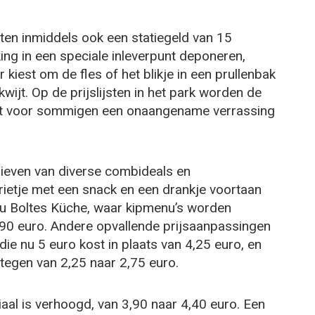
tten inmiddels ook een statiegeld van 15
ing in een speciale inleverpunt deponeren,
 kiest om de fles of het blikje in een prullenbak
kwijt. Op de prijslijsten in het park worden de
 wat voor sommigen een onaangename verrassing
arieven van diverse combideals en
rietje met een snack en een drankje voortaan
Frau Boltes Küche, waar kipmenu’s worden
,90 euro. Andere opvallende prijsaanpassingen
die nu 5 euro kost in plaats van 4,25 euro, en
stegen van 2,25 naar 2,75 euro.
iaal is verhoogd, van 3,90 naar 4,40 euro. Een