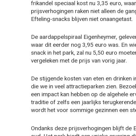
frikandel speciaal kost nu 3,35 euro, wa
prijsverhogingen raken niet alleen de ga
Efteling-snacks blijven niet onaangetast.
De aardappelspiraal Eigenheymer, geleverd
waar dit eerder nog 3,95 euro was. En wie
snack in het park, zal nu 5,50 euro moeten
vergeleken met de prijs van vorig jaar.
De stijgende kosten van eten en drinken 
die we in veel attractieparken zien. Bezo
een impact kan hebben op de algehele erva
traditie of zelfs een jaarlijks terugkerend
wordt het voor sommige gezinnen een st
Ondanks deze prijsverhogingen blijft de 