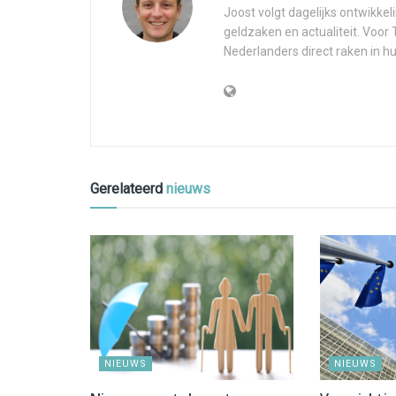
Joost volgt dagelijks ontwikk
geldzaken en actualiteit. Voor
Nederlanders direct raken in hu
Gerelateerd
nieuws
NIEUWS
NIEUWS