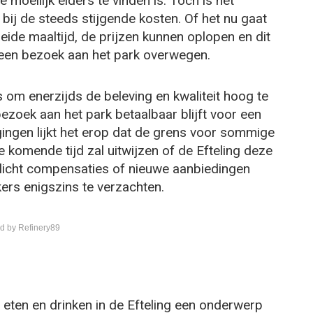
 moeilijk elders te vinden is. Toch is het
bij de steeds stijgende kosten. Of het nu gaat
eide maaltijd, de prijzen kunnen oplopen en dit
een bezoek aan het park overwegen.
s om enerzijds de beleving en kwaliteit hoog te
ezoek aan het park betaalbaar blijft voor een
gingen lijkt het erop dat de grens voor sommige
 komende tijd zal uitwijzen of de Efteling deze
ellicht compensaties of nieuwe aanbiedingen
rs enigszins te verzachten.
d by Refinery89
or eten en drinken in de Efteling een onderwerp