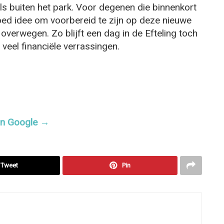
als buiten het park. Voor degenen die binnenkort
goed idee om voorbereid te zijn op deze nieuwe
e overwegen. Zo blijft een dag in de Efteling toch
 veel financiële verrassingen.
 in Google →
Tweet
Pin