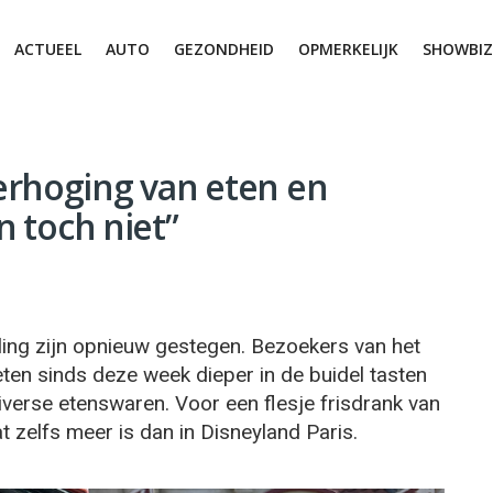
ACTUEEL
AUTO
GEZONDHEID
OPMERKELIJK
SHOWBIZ
erhoging van eten en
n toch niet”
eling zijn opnieuw gestegen. Bezoekers van het
ten sinds deze week dieper in de buidel tasten
iverse etenswaren. Voor een flesje frisdrank van
at zelfs meer is dan in Disneyland Paris.