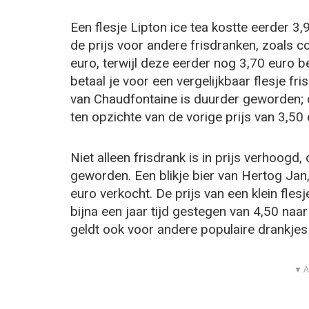
Een flesje Lipton ice tea kostte eerder 3
de prijs voor andere frisdranken, zoals c
euro, terwijl deze eerder nog 3,70 euro be
betaal je voor een vergelijkbaar flesje fr
van Chaudfontaine is duurder geworden; di
ten opzichte van de vorige prijs van 3,50 
Niet alleen frisdrank is in prijs verhoogd
geworden. Een blikje bier van Hertog Jan,
euro verkocht. De prijs van een klein flesje
bijna een jaar tijd gestegen van 4,50 naa
geldt ook voor andere populaire drankjes 
▼ A