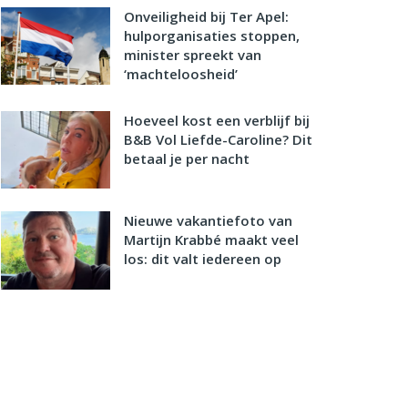
Onveiligheid bij Ter Apel:
hulporganisaties stoppen,
minister spreekt van
‘machteloosheid’
Hoeveel kost een verblijf bij
B&B Vol Liefde-Caroline? Dit
betaal je per nacht
Nieuwe vakantiefoto van
Martijn Krabbé maakt veel
los: dit valt iedereen op