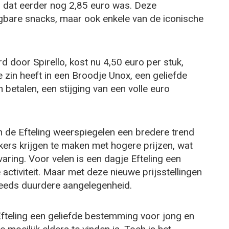
ar dat eerder nog 2,85 euro was. Deze
ngbare snacks, maar ook enkele van de iconische
 door Spirello, kost nu 4,50 euro per stuk,
 zin heeft in een Broodje Unox, een geliefde
 betalen, een stijging van een volle euro
in de Efteling weerspiegelen een bredere trend
ekers krijgen te maken met hogere prijzen, wat
ring. Voor velen is een dagje Efteling een
e activiteit. Maar met deze nieuwe prijsstellingen
eeds duurdere aangelegenheid.
Efteling een geliefde bestemming voor jong en