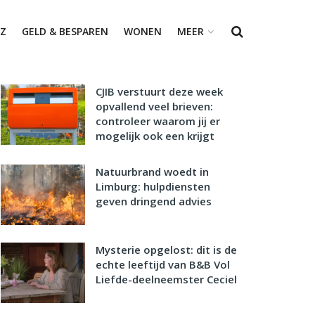
Z
GELD & BESPAREN
WONEN
MEER
CJIB verstuurt deze week
opvallend veel brieven:
controleer waarom jij er
mogelijk ook een krijgt
Natuurbrand woedt in
Limburg: hulpdiensten
geven dringend advies
Mysterie opgelost: dit is de
echte leeftijd van B&B Vol
Liefde-deelneemster Ceciel