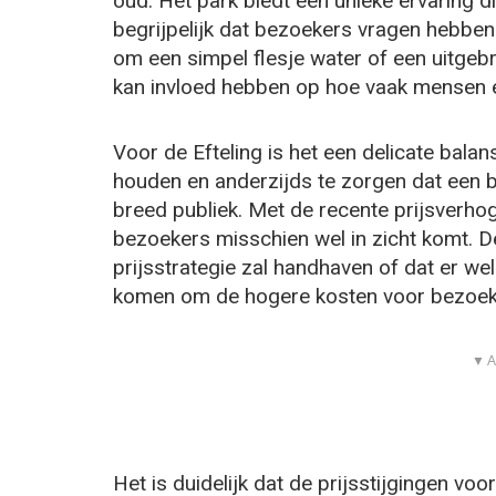
oud. Het park biedt een unieke ervaring die
begrijpelijk dat bezoekers vragen hebben 
om een simpel flesje water of een uitgebr
kan invloed hebben op hoe vaak mensen 
Voor de Efteling is het een delicate balan
houden en anderzijds te zorgen dat een b
breed publiek. Met de recente prijsverho
bezoekers misschien wel in zicht komt. De
prijsstrategie zal handhaven of dat er w
komen om de hogere kosten voor bezoeke
▼ A
Het is duidelijk dat de prijsstijgingen vo