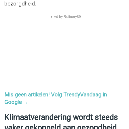
bezorgdheid.
▼ Ad by Refinery89
Mis geen artikelen! Volg TrendyVandaag in
Google →
Klimaatverandering wordt steeds
vaker gekoppeld aan gezondheid