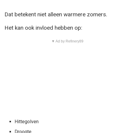
Dat betekent niet alleen warmere zomers.
Het kan ook invloed hebben op:
▼ Ad by Refinery89
Hittegolven
Droogte