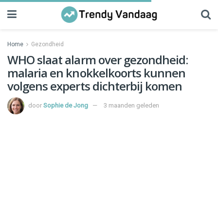
Home
Gezondheid
WHO slaat alarm over gezondheid:
malaria en knokkelkoorts kunnen
volgens experts dichterbij komen
door
Sophie de Jong
3 maanden geleden