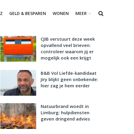
Z
GELD & BESPAREN
WONEN
MEER
CJIB verstuurt deze week
opvallend veel brieven:
controleer waarom jij er
mogelijk ook een krijgt
B&B Vol Liefde-kandidaat
Jiry blijkt geen onbekende:
hier zag je hem eerder
Natuurbrand woedt in
Limburg: hulpdiensten
geven dringend advies