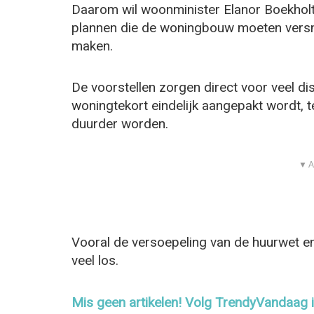
Daarom wil woonminister
Elanor Boekholt
plannen die de woningbouw moeten versne
maken.
De voorstellen zorgen direct voor veel d
woningtekort eindelijk aangepakt wordt, ter
duurder worden.
▼ A
Vooral de versoepeling van de huurwet en
veel los.
Mis geen artikelen! Volg TrendyVandaag