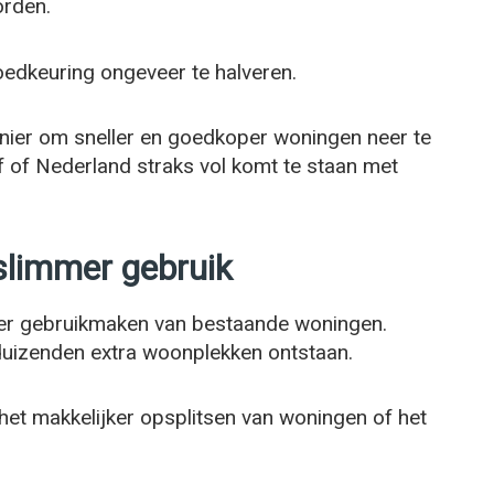
orden.
goedkeuring ongeveer te halveren.
nier om sneller en goedkoper woningen neer te
f of Nederland straks vol komt te staan met
slimmer gebruik
ter gebruikmaken van bestaande woningen.
uizenden extra woonplekken ontstaan.
het makkelijker opsplitsen van woningen of het