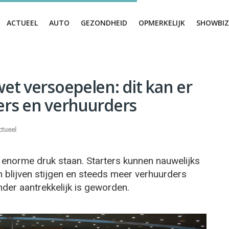
ACTUEEL
AUTO
GEZONDHEID
OPMERKELIJK
SHOWBIZ
t versoepelen: dit kan er
rs en verhuurders
ctueel
 enorme druk staan. Starters kunnen nauwelijks
n blijven stijgen en steeds meer verhuurders
er aantrekkelijk is geworden.