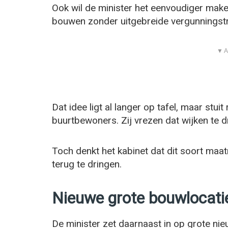
Ook wil de minister het eenvoudiger mak
bouwen zonder uitgebreide vergunningstr
▼ A
Dat idee ligt al langer op tafel, maar stui
buurtbewoners. Zij vrezen dat wijken te dr
Toch denkt het kabinet dat dit soort maa
terug te dringen.
Nieuwe grote bouwlocatie
De minister zet daarnaast in op grote n