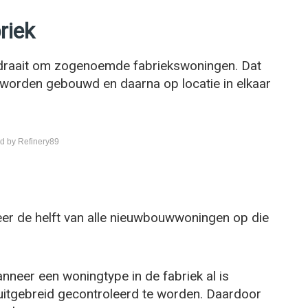
riek
 draait om zogenoemde fabriekswoningen. Dat
k worden gebouwd en daarna op locatie in elkaar
d by Refinery89
eer de helft van alle nieuwbouwwoningen op die
anneer een woningtype in de fabriek al is
uitgebreid gecontroleerd te worden. Daardoor