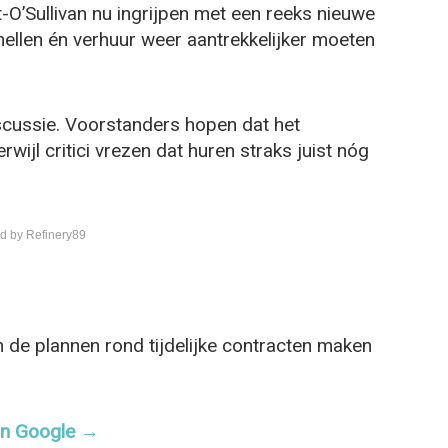
-O’Sullivan
nu ingrijpen met een reeks nieuwe
llen én verhuur weer aantrekkelijker moeten
iscussie. Voorstanders hopen dat het
wijl critici vrezen dat huren straks juist nóg
d by Refinery89
 de plannen rond tijdelijke contracten maken
 in Google →