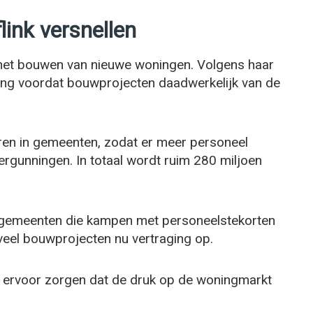
link versnellen
 het bouwen van nieuwe woningen. Volgens haar
 lang voordat bouwprojecten daadwerkelijk van de
eren in gemeenten, zodat er meer personeel
rgunningen. In totaal wordt ruim 280 miljoen
r gemeenten die kampen met personeelstekorten
 veel bouwprojecten nu vertraging op.
 ervoor zorgen dat de druk op de woningmarkt