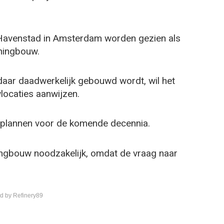
n Havenstad in Amsterdam worden gezien als
ningbouw.
daar daadwerkelijk gebouwd wordt, wil het
locaties aanwijzen.
 plannen voor de komende decennia.
ningbouw noodzakelijk, omdat de vraag naar
d by Refinery89