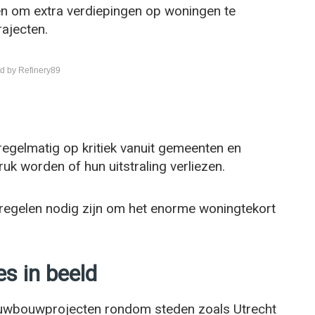
en om extra verdiepingen op woningen te
ajecten.
d by Refinery89
t regelmatig op kritiek vanuit gemeenten en
uk worden of hun uitstraling verliezen.
tregelen nodig zijn om het enorme woningtekort
s in beeld
ieuwbouwprojecten rondom steden zoals Utrecht