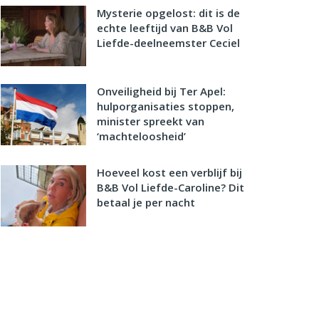
Mysterie opgelost: dit is de
echte leeftijd van B&B Vol
Liefde-deelneemster Ceciel
Onveiligheid bij Ter Apel:
hulporganisaties stoppen,
minister spreekt van
‘machteloosheid’
Hoeveel kost een verblijf bij
B&B Vol Liefde-Caroline? Dit
betaal je per nacht