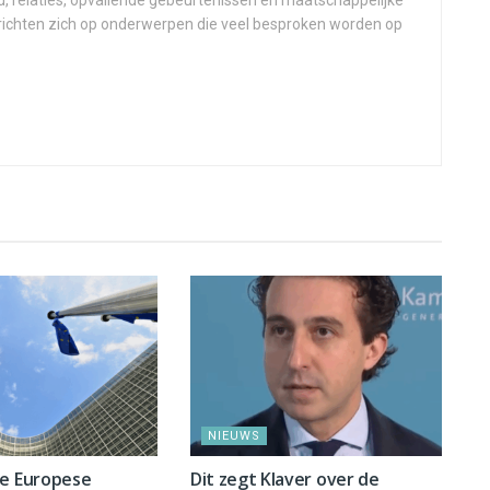
d, relaties, opvallende gebeurtenissen en maatschappelijke
 richten zich op onderwerpen die veel besproken worden op
NIEUWS
ge Europese
Dit zegt Klaver over de