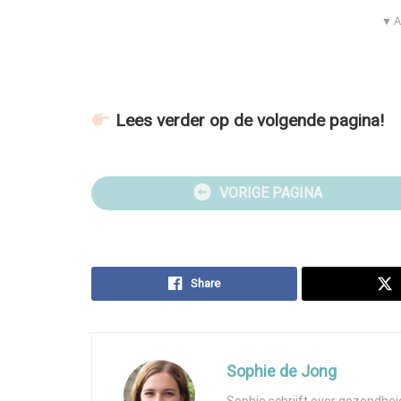
▼ A
Lees verder op de volgende pagina!
VORIGE PAGINA
Share
Sophie de Jong