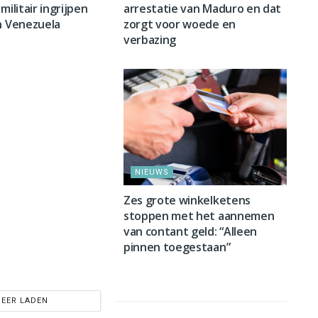
militair ingrijpen
arrestatie van Maduro en dat
n Venezuela
zorgt voor woede en
verbazing
NIEUWS
Zes grote winkelketens
stoppen met het aannemen
van contant geld: “Alleen
pinnen toegestaan”
EER LADEN