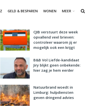
Z
GELD & BESPAREN
WONEN
MEER
CJIB verstuurt deze week
opvallend veel brieven:
controleer waarom jij er
mogelijk ook een krijgt
B&B Vol Liefde-kandidaat
Jiry blijkt geen onbekende:
hier zag je hem eerder
Natuurbrand woedt in
Limburg: hulpdiensten
geven dringend advies