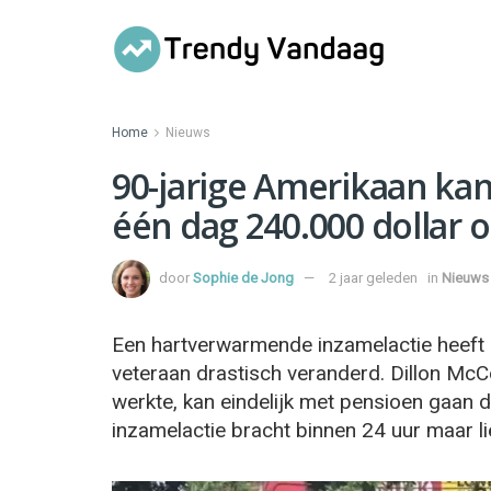
Home
Nieuws
90-jarige Amerikaan kan
één dag 240.000 dollar 
door
Sophie de Jong
2 jaar geleden
in
Nieuws
Een hartverwarmende inzamelactie heeft 
veteraan drastisch veranderd. Dillon McC
werkte, kan eindelijk met pensioen gaan 
inzamelactie bracht binnen 24 uur maar li