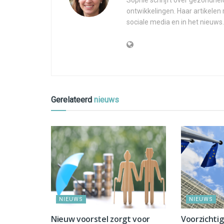
Sophie schrijft over gezondhei
ontwikkelingen. Haar artikelen
sociale media en in het nieuws.
Gerelateerd
nieuws
NIEUWS
NIEUWS
Nieuw voorstel zorgt voor
Voorzichti