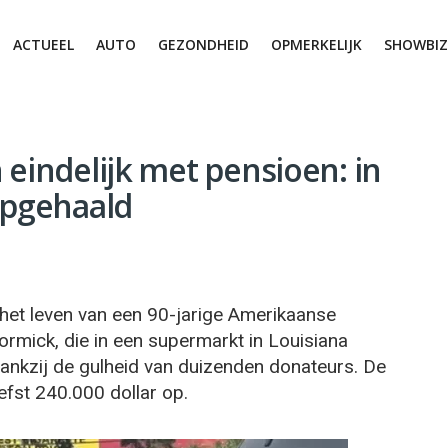
ACTUEEL
AUTO
GEZONDHEID
OPMERKELIJK
SHOWBIZ
 eindelijk met pensioen: in
opgehaald
het leven van een 90-jarige Amerikaanse
ormick, die in een supermarkt in Louisiana
dankzij de gulheid van duizenden donateurs. De
efst 240.000 dollar op.