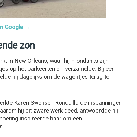
 in Google →
ende zon
kt in New Orleans, waar hij – ondanks zijn
tjes op het parkeerterrein verzamelde. Bij een
lde hij dagelijks om de wagentjes terug te
erkte Karen Swensen Ronquillo de inspanningen
arom hij dit zware werk deed, antwoordde hij
moeting inspireerde haar om een
n.