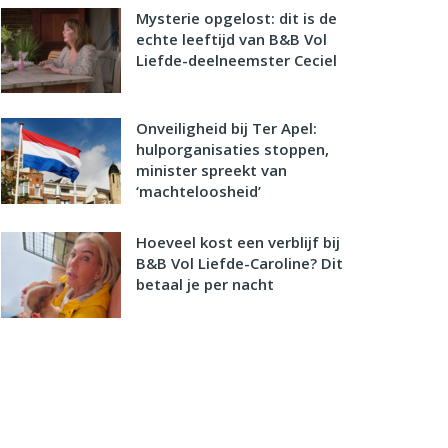
Mysterie opgelost: dit is de
echte leeftijd van B&B Vol
Liefde-deelneemster Ceciel
Onveiligheid bij Ter Apel:
hulporganisaties stoppen,
minister spreekt van
‘machteloosheid’
Hoeveel kost een verblijf bij
B&B Vol Liefde-Caroline? Dit
betaal je per nacht