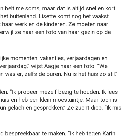
in belt me soms, maar dat is altijd snel en kort.
 het buitenland. Lisette komt nog het vaakst
et haar werk en de kinderen. Ze moeten naar
 terwijl ze naar een foto van haar gezin op de
ijke momenten: vakanties, verjaardagen en
verjaardag,” wijst Aagje naar een foto. “We
 was er, zelfs de buren. Nu is het huis zo stil.”
en. “Ik probeer mezelf bezig te houden. Ik lees
thuis en heb een klein moestuintje. Maar toch is
hun gelach en gesprekken.” Ze zucht diep. “Ik mis
 bespreekbaar te maken. “Ik heb tegen Karin