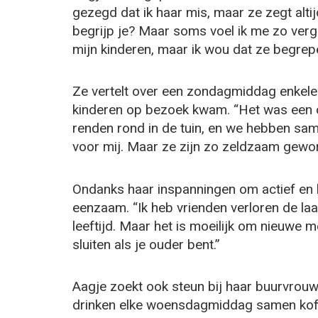
gezegd dat ik haar mis, maar ze zegt altijd
begrijp je? Maar soms voel ik me zo verge
mijn kinderen, maar ik wou dat ze begre
Ze vertelt over een zondagmiddag enkele
kinderen op bezoek kwam. “Het was een c
renden rond in de tuin, en we hebben sa
voor mij. Maar ze zijn zo zeldzaam gewo
Ondanks haar inspanningen om actief en be
eenzaam. “Ik heb vrienden verloren de laa
leeftijd. Maar het is moeilijk om nieuwe
sluiten als je ouder bent.”
Aagje zoekt ook steun bij haar buurvrouw,
drinken elke woensdagmiddag samen koffi