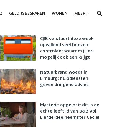
Z
GELD & BESPAREN
WONEN
MEER
CJIB verstuurt deze week
opvallend veel brieven:
controleer waarom jij er
mogelijk ook een krijgt
Natuurbrand woedt in
Limburg: hulpdiensten
geven dringend advies
Mysterie opgelost: dit is de
echte leeftijd van B&B Vol
Liefde-deelneemster Ceciel