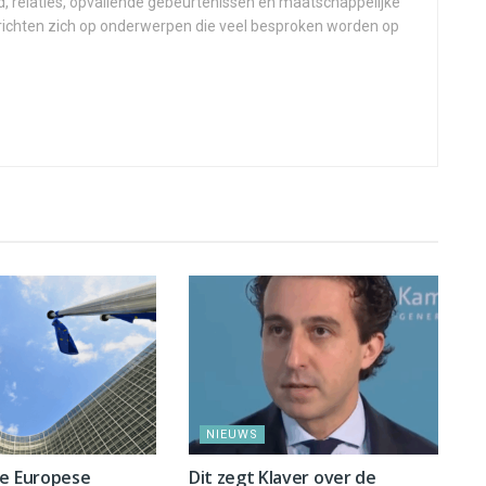
d, relaties, opvallende gebeurtenissen en maatschappelijke
 richten zich op onderwerpen die veel besproken worden op
NIEUWS
ge Europese
Dit zegt Klaver over de