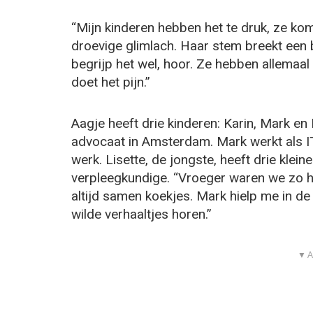
“Mijn kinderen hebben het te druk, ze kom
droevige glimlach. Haar stem breekt een b
begrijp het wel, hoor. Ze hebben allemaal
doet het pijn.”
Aagje heeft drie kinderen: Karin, Mark en 
advocaat in Amsterdam. Mark werkt als IT-
werk. Lisette, de jongste, heeft drie klei
verpleegkundige. “Vroeger waren we zo hec
altijd samen koekjes. Mark hielp me in de t
wilde verhaaltjes horen.”
▼ A