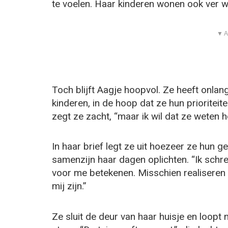
te voelen. Haar kinderen wonen ook ver we
▼ A
Toch blijft Aagje hoopvol. Ze heeft onlan
kinderen, in de hoop dat ze hun prioriteite
zegt ze zacht, “maar ik wil dat ze weten h
In haar brief legt ze uit hoezeer ze hun 
samenzijn haar dagen oplichten. “Ik schr
voor me betekenen. Misschien realiseren
mij zijn.”
Ze sluit de deur van haar huisje en loopt 