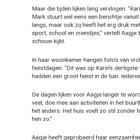
Maar die tijden lijken lang vervlogen. “Kar
Mark stuurt wel eens een berichtje vanuit
langs, maar ook zij heeft het erg druk m
sport, school en vriendjes,” vertelt Aagje
schouw kijkt.
In haar woonkamer hangen foto’s van vrol
feestdagen. “Dit was op Karin’s dertigste 
hadden een groot feest in de tuin. Iedereen
De dagen lijken voor Aagje langer te word
veel, doe mee aan activiteiten in het buur
het anders. Het huis voelt zo stil zonder 
hen zo.”
Aagje heeft geprobeerd haar eenzaamheid