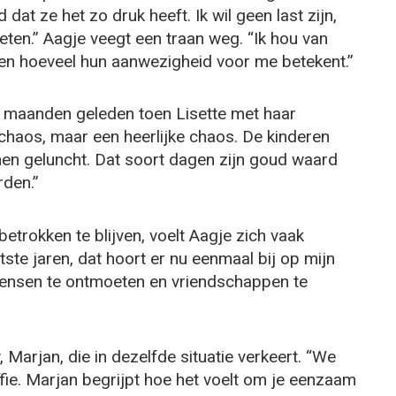
 dat ze het zo druk heeft. Ik wil geen last zijn,
ten.” Aagje veegt een traan weg. “Ik hou van
pen hoeveel hun aanwezigheid voor me betekent.”
 maanden geleden toen Lisette met haar
haos, maar een heerlijke chaos. De kinderen
men geluncht. Dat soort dagen zijn goud waard
rden.”
trokken te blijven, voelt Aagje zich vaak
tste jaren, dat hoort er nu eenmaal bij op mijn
 mensen te ontmoeten en vriendschappen te
 Marjan, die in dezelfde situatie verkeert. “We
e. Marjan begrijpt hoe het voelt om je eenzaam