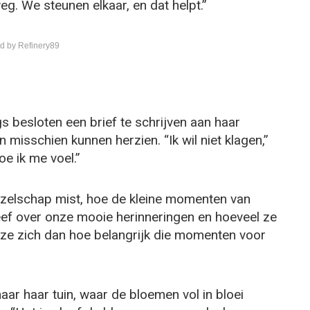
g. We steunen elkaar, en dat helpt.”
d by Refinery89
gs besloten een brief te schrijven aan haar
n misschien kunnen herzien. “Ik wil niet klagen,”
oe ik me voel.”
gezelschap mist, hoe de kleine momenten van
eef over onze mooie herinneringen en hoeveel ze
 ze zich dan hoe belangrijk die momenten voor
naar haar tuin, waar de bloemen vol in bloei