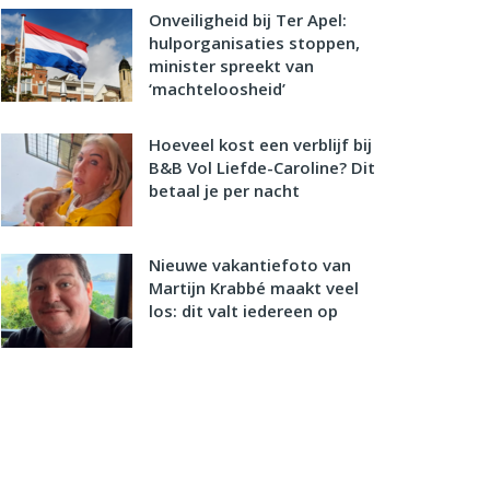
Onveiligheid bij Ter Apel:
hulporganisaties stoppen,
minister spreekt van
‘machteloosheid’
Hoeveel kost een verblijf bij
B&B Vol Liefde-Caroline? Dit
betaal je per nacht
Nieuwe vakantiefoto van
Martijn Krabbé maakt veel
los: dit valt iedereen op