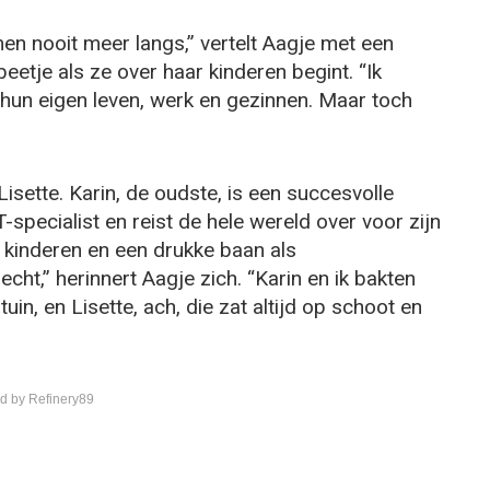
en nooit meer langs,” vertelt Aagje met een
eetje als ze over haar kinderen begint. “Ik
 hun eigen leven, werk en gezinnen. Maar toch
Lisette. Karin, de oudste, is een succesvolle
specialist en reist de hele wereld over voor zijn
ne kinderen en een drukke baan als
ht,” herinnert Aagje zich. “Karin en ik bakten
uin, en Lisette, ach, die zat altijd op schoot en
d by Refinery89