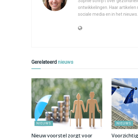
Sophie schrijft over gezondhei
ontwikkelingen. Haar artikelen
sociale media en in het nieuws.
Gerelateerd
nieuws
NIEUWS
NIEUWS
Nieuw voorstel zorgt voor
Voorzichti