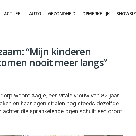
ACTUEEL
AUTO
GEZONDHEID
OPMERKELIJK
SHOWBIZ
nzaam: “Mijn kinderen
 komen nooit meer langs”
 dorp woont Aagje, een vitale vrouw van 82 jaar.
stoken en haar ogen stralen nog steeds dezelfde
r achter die sprankelende ogen schuilt een groot