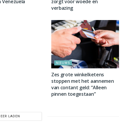
n Venezuela
zorgt voor woede en
verbazing
NIEUWS
Zes grote winkelketens
stoppen met het aannemen
van contant geld: “Alleen
pinnen toegestaan”
EER LADEN