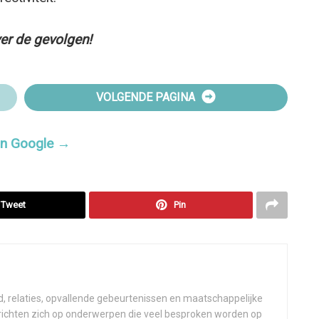
er de gevolgen!
VOLGENDE PAGINA
 in Google →
Tweet
Pin
d, relaties, opvallende gebeurtenissen en maatschappelijke
 richten zich op onderwerpen die veel besproken worden op