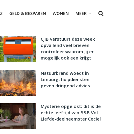
Z
GELD & BESPAREN
WONEN
MEER
CJIB verstuurt deze week
opvallend veel brieven:
controleer waarom jij er
mogelijk ook een krijgt
Natuurbrand woedt in
Limburg: hulpdiensten
geven dringend advies
Mysterie opgelost: dit is de
echte leeftijd van B&B Vol
Liefde-deelneemster Ceciel