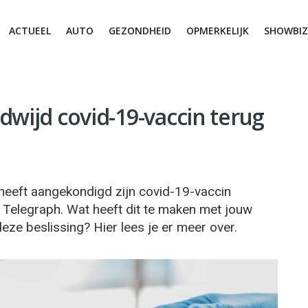
ACTUEEL
AUTO
GEZONDHEID
OPMERKELIJK
SHOWBIZ
dwijd covid-19-vaccin terug
heeft aangekondigd zijn covid-19-vaccin
e Telegraph. Wat heeft dit te maken met jouw
ze beslissing? Hier lees je er meer over.