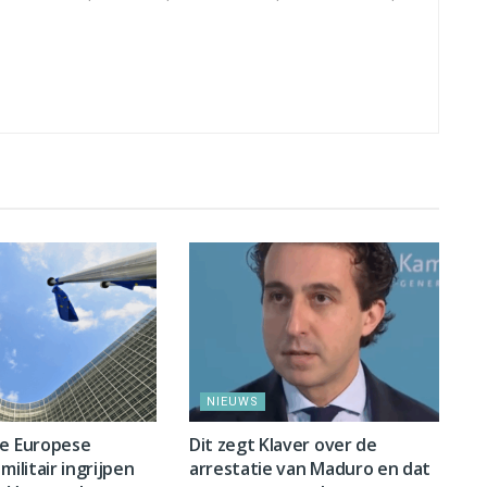
NIEUWS
ge Europese
Dit zegt Klaver over de
militair ingrijpen
arrestatie van Maduro en dat