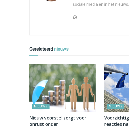
sociale media en in het nieuws.
Gerelateerd
nieuws
NIEUWS
NIEUWS
Nieuw voorstel zorgt voor
Voorzichti
onrust onder
reacties na 