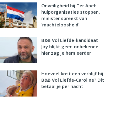
Onveiligheid bij Ter Apel:
hulporganisaties stoppen,
minister spreekt van
‘machteloosheid’
B&B Vol Liefde-kandidaat
Jiry blijkt geen onbekende:
hier zag je hem eerder
Hoeveel kost een verblijf bij
B&B Vol Liefde-Caroline? Dit
betaal je per nacht