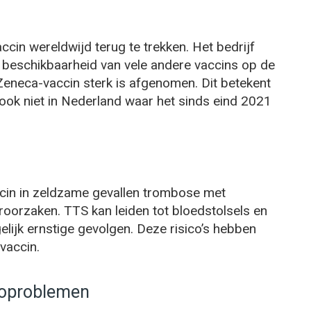
cin wereldwijd terug te trekken. Het bedrijf
 beschikbaarheid van vele andere vaccins op de
Zeneca-vaccin sterk is afgenomen. Dit betekent
, ook niet in Nederland waar het sinds eind 2021
cin in zeldzame gevallen trombose met
orzaken. TTS kan leiden tot bloedstolsels en
elijk ernstige gevolgen. Deze risico’s hebben
vaccin.
goproblemen