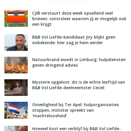
CJIB verstuurt deze week opvallend veel
brieven: controleer waarom jij er mogelijk ook
een krijgt
B&B Vol Liefde-kandidaat Jiry blijkt geen
onbekende: hier zag je hem eerder
Natuurbrand woedt in Limburg: hulpdiensten
geven dringend advies
Mysterie opgelost: dit is de echte leeftijd van
B&B Vol Liefde-deelneemster Ceciel
Onveiligheid bij Ter Apel: hulporganisaties
stoppen, minister spreekt van
‘machteloosheid’
Hoeveel kost een verblijf bij B&B Vol Liefde-