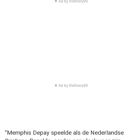
▼ Ad by Refinery89
▼ Ad by Refinery89
“Memphis Depay speelde als de Nederlandse