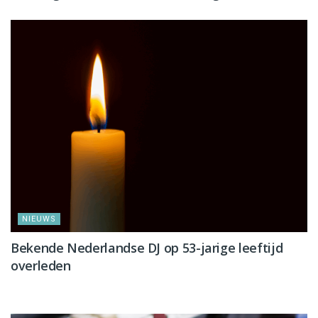
NIEUWS
Bekende Nederlandse DJ op 53-jarige leeftijd
overleden
NIEUWS