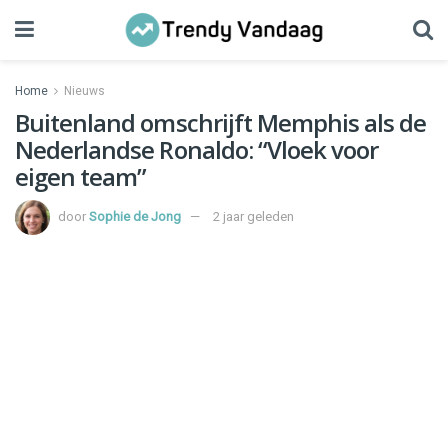
Home
Nieuws
Buitenland omschrijft Memphis als de
Nederlandse Ronaldo: “Vloek voor
eigen team”
door
Sophie de Jong
2 jaar geleden