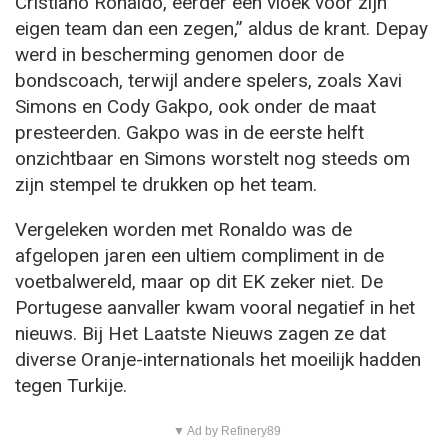
Cristiano Ronaldo, eerder een vloek voor zijn
eigen team dan een zegen,” aldus de krant. Depay
werd in bescherming genomen door de
bondscoach, terwijl andere spelers, zoals Xavi
Simons en Cody Gakpo, ook onder de maat
presteerden. Gakpo was in de eerste helft
onzichtbaar en Simons worstelt nog steeds om
zijn stempel te drukken op het team.
Vergeleken worden met Ronaldo was de
afgelopen jaren een ultiem compliment in de
voetbalwereld, maar op dit EK zeker niet. De
Portugese aanvaller kwam vooral negatief in het
nieuws. Bij Het Laatste Nieuws zagen ze dat
diverse Oranje-internationals het moeilijk hadden
tegen Turkije.
▼ Ad by Refinery89