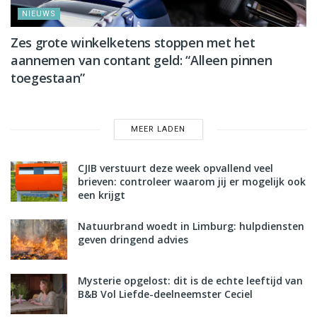
NIEUWS
Zes grote winkelketens stoppen met het
aannemen van contant geld: “Alleen pinnen
toegestaan”
MEER LADEN
CJIB verstuurt deze week opvallend veel
brieven: controleer waarom jij er mogelijk ook
een krijgt
Natuurbrand woedt in Limburg: hulpdiensten
geven dringend advies
Mysterie opgelost: dit is de echte leeftijd van
B&B Vol Liefde-deelneemster Ceciel