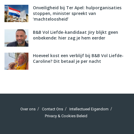
Onveiligheid bij Ter Apel: hulporganisaties
stoppen, minister spreekt van
‘machteloosheid’
B&B Vol Liefde-kandidaat Jiry blijkt geen
onbekende: hier zag je hem eerder
Hoeveel kost een verblijf bij B&B Vol Liefde-
Caroline? Dit betaal je per nacht
Over ons
Contact Ons
Intellectueel Eigendom
Privacy & Cookies Beleid