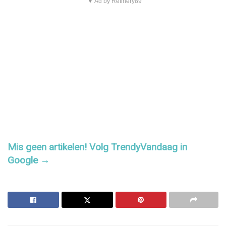
▼ Ad by Refinery89
Mis geen artikelen! Volg TrendyVandaag in
Google →