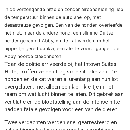
In de verzengende hitte en
z
ond
er airconditioning liep
de temperatuur binnen de auto snel op, met
desastreuze gevolgen. Een van de honden overleefde
het niet, maar de andere hond, een slimme Duitse
herder genaamd Abby, en de kat werden op het
nippertje gered dankzij een alerte voorbijganger die
Abby hoorde claxonneren.
Toen de politie arriveerde bij het Intown Suites
Hotel, troffen ze een tragische situatie aan. De
honden en de kat waren al urenlang aan hun lot
overgelaten, met alleen een klein kiertje in het
raam om wat lucht binnen te laten. Dit gebrek aan
ventilatie en de blootstelling aan de intense hitte
hadden fatale gevolgen voor een van de dieren.
Twee verdachten werden snel gearresteerd en
zullen binnenkort voor de rechter verschijnen