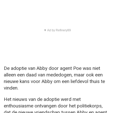
▼ Ad by Refinery89
De adoptie van Abby door agent Poe was niet
alleen een daad van mededogen, maar ook een
nieuwe kans voor Abby om een liefdevol thuis te
vinden.
Het nieuws van de adoptie werd met
enthousiasme ontvangen door het politiekorps,
dat de nieuwe vriendschap tussen Abby en agent