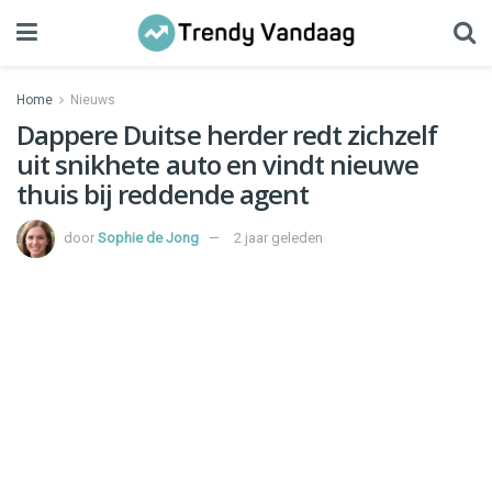
Home
Nieuws
Dappere Duitse herder redt zichzelf
uit snikhete auto en vindt nieuwe
thuis bij reddende agent
door
Sophie de Jong
2 jaar geleden