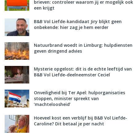
brieven: controleer waarom jij er mogelijk ook
een krijgt
B&B Vol Liefde-kandidaat Jiry blijkt geen
onbekende: hier zag je hem eerder
Natuurbrand woedt in Limburg: hulpdiensten
geven dringend advies
Mysterie opgelost: dit is de echte leeftijd van
B&B Vol Liefde-deelneemster Ceciel
Onveiligheid bij Ter Apel: hulporganisaties
stoppen, minister spreekt van
‘machteloosheid’
Hoeveel kost een verblijf bij B&B Vol Liefde-
Caroline? Dit betaal je per nacht