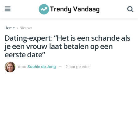
Home
Nieuws
Dating-expert: “Het is een schande als
je een vrouw laat betalen op een
eerste date”
door
Sophie de Jong
2 jaar geleden