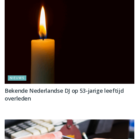
NIEUWS
Bekende Nederlandse DJ op 53-jarige leeftijd
overleden
NIEUWS