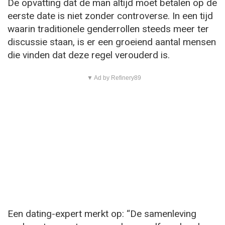
De opvatting dat de man altijd moet betalen op de
eerste date is niet zonder controverse. In een tijd
waarin traditionele genderrollen steeds meer ter
discussie staan, is er een groeiend aantal mensen
die vinden dat deze regel verouderd is.
▼ Ad by Refinery89
Een dating-expert merkt op: “De samenleving