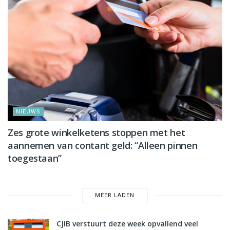
NIEUWS
Zes grote winkelketens stoppen met het
aannemen van contant geld: “Alleen pinnen
toegestaan”
MEER LADEN
CJIB verstuurt deze week opvallend veel