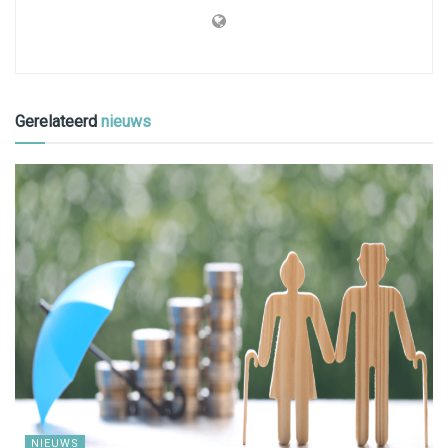
Gerelateerd
nieuws
NIEUWS