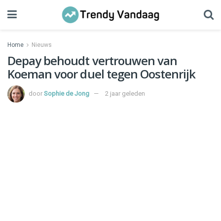
Home
Nieuws
Depay behoudt vertrouwen van
Koeman voor duel tegen Oostenrijk
door
Sophie de Jong
2 jaar geleden