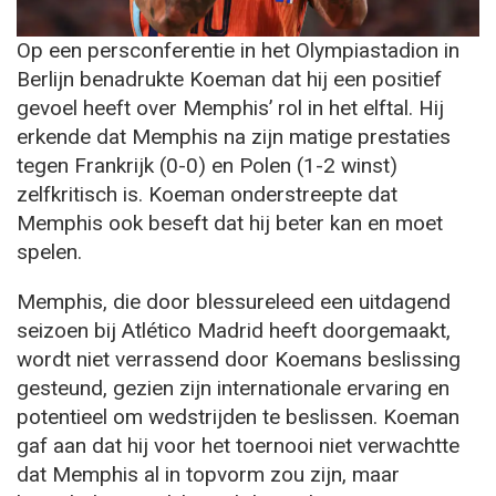
Op een persconferentie in het Olympiastadion in
Berlijn benadrukte Koeman dat hij een positief
gevoel heeft over Memphis’ rol in het elftal. Hij
erkende dat Memphis na zijn matige prestaties
tegen Frankrijk (0-0) en Polen (1-2 winst)
zelfkritisch is. Koeman onderstreepte dat
Memphis ook beseft dat hij beter kan en moet
spelen.
Memphis, die door blessureleed een uitdagend
seizoen bij Atlético Madrid heeft doorgemaakt,
wordt niet verrassend door Koemans beslissing
gesteund, gezien zijn internationale ervaring en
potentieel om wedstrijden te beslissen. Koeman
gaf aan dat hij voor het toernooi niet verwachtte
dat Memphis al in topvorm zou zijn, maar