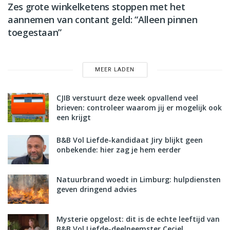
Zes grote winkelketens stoppen met het
aannemen van contant geld: “Alleen pinnen
toegestaan”
MEER LADEN
CJIB verstuurt deze week opvallend veel
brieven: controleer waarom jij er mogelijk ook
een krijgt
B&B Vol Liefde-kandidaat Jiry blijkt geen
onbekende: hier zag je hem eerder
Natuurbrand woedt in Limburg: hulpdiensten
geven dringend advies
Mysterie opgelost: dit is de echte leeftijd van
B&B Vol Liefde-deelneemster Ceciel