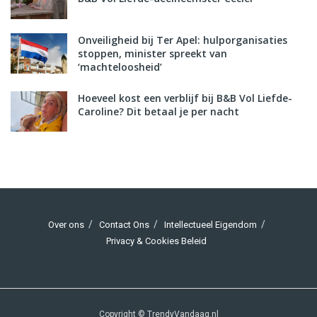
Onveiligheid bij Ter Apel: hulporganisaties
stoppen, minister spreekt van
‘machteloosheid’
Hoeveel kost een verblijf bij B&B Vol Liefde-
Caroline? Dit betaal je per nacht
Over ons
Contact Ons
Intellectueel Eigendom
Privacy & Cookies Beleid
Copyright © TrendyVandaag.nl