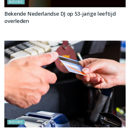
NIEUWS
Bekende Nederlandse DJ op 53-jarige leeftijd
overleden
NIEUWS
NIEUWS