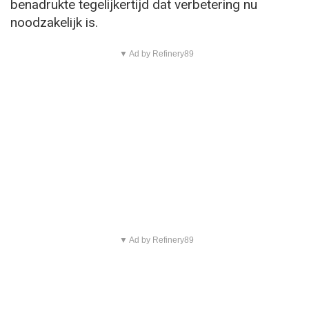
benadrukte tegelijkertijd dat verbetering nu
noodzakelijk is.
▼ Ad by Refinery89
▼ Ad by Refinery89