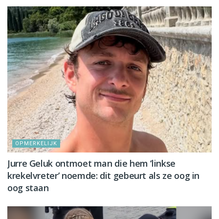
OPMERKELIJK
Jurre Geluk ontmoet man die hem ‘linkse
krekelvreter’ noemde: dit gebeurt als ze oog in
oog staan