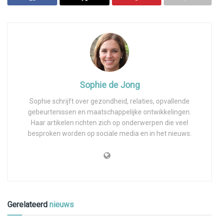
V
i
d
e
Sophie de Jong
o
Sophie schrijft over gezondheid, relaties, opvallende
gebeurtenissen en maatschappelijke ontwikkelingen.
Haar artikelen richten zich op onderwerpen die veel
besproken worden op sociale media en in het nieuws.
Gerelateerd
nieuws