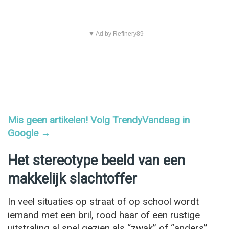
▼ Ad by Refinery89
Mis geen artikelen! Volg TrendyVandaag in
Google →
Het stereotype beeld van een
makkelijk slachtoffer
In veel situaties op straat of op school wordt
iemand met een bril, rood haar of een rustige
uitstraling al snel gezien als “zwak” of “anders”.