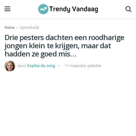
Home
Opmerkelijk
Drie pesters dachten een roodharige
jongen klein te krijgen, maar dat
hadden ze goed mis…
door
Sophie de Jong
11 maanden geleden