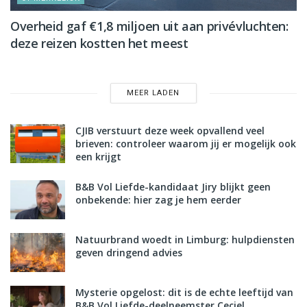
Overheid gaf €1,8 miljoen uit aan privévluchten:
deze reizen kostten het meest
MEER LADEN
CJIB verstuurt deze week opvallend veel
brieven: controleer waarom jij er mogelijk ook
een krijgt
B&B Vol Liefde-kandidaat Jiry blijkt geen
onbekende: hier zag je hem eerder
Natuurbrand woedt in Limburg: hulpdiensten
geven dringend advies
Mysterie opgelost: dit is de echte leeftijd van
B&B Vol Liefde-deelneemster Ceciel