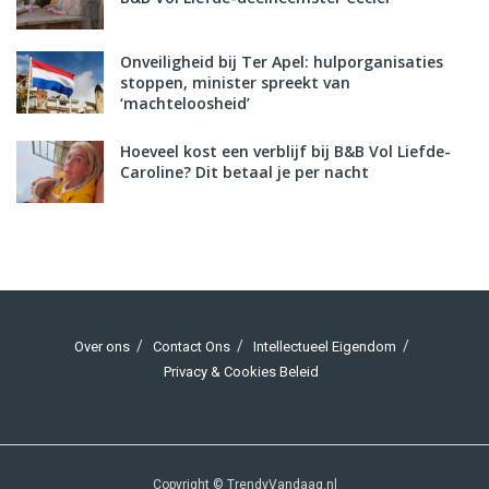
Onveiligheid bij Ter Apel: hulporganisaties
stoppen, minister spreekt van
‘machteloosheid’
Hoeveel kost een verblijf bij B&B Vol Liefde-
Caroline? Dit betaal je per nacht
Over ons
Contact Ons
Intellectueel Eigendom
Privacy & Cookies Beleid
Copyright © TrendyVandaag.nl