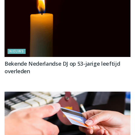
NIEUWS
Bekende Nederlandse DJ op 53-jarige leeftijd
overleden
NIEUWS