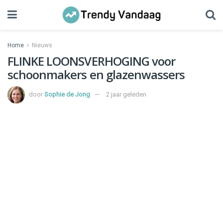
Home
Nieuws
FLINKE LOONSVERHOGING voor
schoonmakers en glazenwassers
door
Sophie de Jong
2 jaar geleden