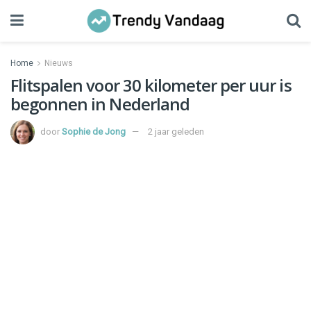
Home
Nieuws
Flitspalen voor 30 kilometer per uur is
begonnen in Nederland
door
Sophie de Jong
2 jaar geleden