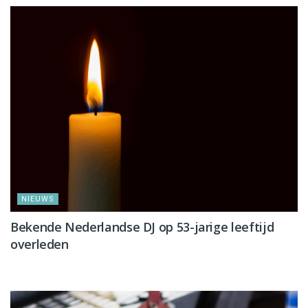
NIEUWS
Bekende Nederlandse DJ op 53-jarige leeftijd
overleden
NIEUWS