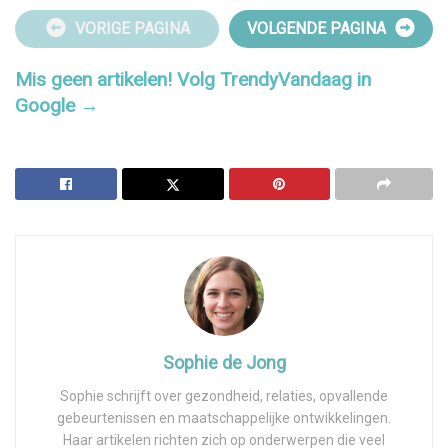
VORIGE PAGINA
VOLGENDE PAGINA
Mis geen artikelen! Volg TrendyVandaag in
Google →
Sophie de Jong
Sophie schrijft over gezondheid, relaties, opvallende
gebeurtenissen en maatschappelijke ontwikkelingen.
Haar artikelen richten zich op onderwerpen die veel