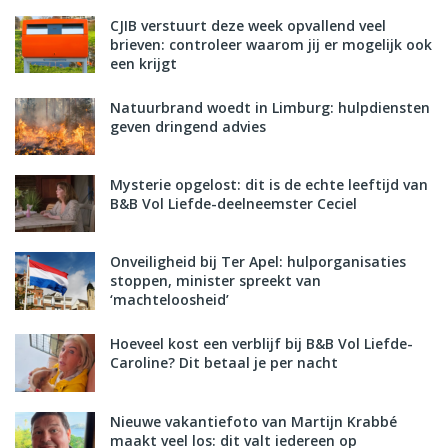
CJIB verstuurt deze week opvallend veel
brieven: controleer waarom jij er mogelijk ook
een krijgt
Natuurbrand woedt in Limburg: hulpdiensten
geven dringend advies
Mysterie opgelost: dit is de echte leeftijd van
B&B Vol Liefde-deelneemster Ceciel
Onveiligheid bij Ter Apel: hulporganisaties
stoppen, minister spreekt van
‘machteloosheid’
Hoeveel kost een verblijf bij B&B Vol Liefde-
Caroline? Dit betaal je per nacht
Nieuwe vakantiefoto van Martijn Krabbé
maakt veel los: dit valt iedereen op