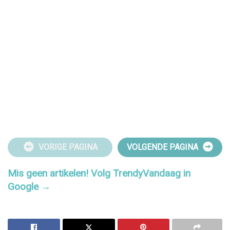
VORIGE PAGINA
VOLGENDE PAGINA
Mis geen artikelen! Volg TrendyVandaag in
Google →