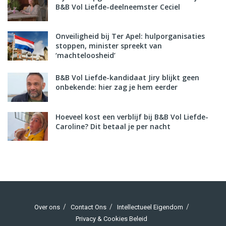
B&B Vol Liefde-deelneemster Ceciel
Onveiligheid bij Ter Apel: hulporganisaties
stoppen, minister spreekt van
‘machteloosheid’
B&B Vol Liefde-kandidaat Jiry blijkt geen
onbekende: hier zag je hem eerder
Hoeveel kost een verblijf bij B&B Vol Liefde-
Caroline? Dit betaal je per nacht
Over ons
Contact Ons
Intellectueel Eigendom
Privacy & Cookies Beleid