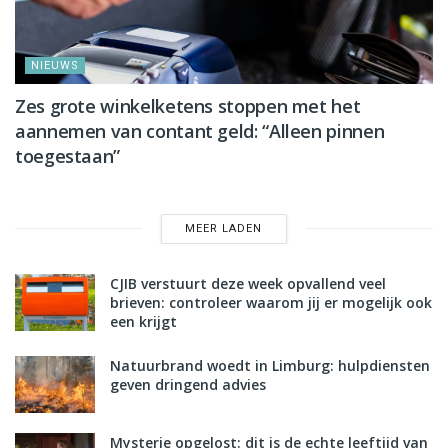
NIEUWS
Zes grote winkelketens stoppen met het
aannemen van contant geld: “Alleen pinnen
toegestaan”
MEER LADEN
CJIB verstuurt deze week opvallend veel
brieven: controleer waarom jij er mogelijk ook
een krijgt
Natuurbrand woedt in Limburg: hulpdiensten
geven dringend advies
Mysterie opgelost: dit is de echte leeftijd van