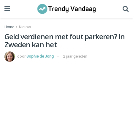
Home
Nieuws
Geld verdienen met fout parkeren? In
Zweden kan het
door
Sophie de Jong
2 jaar geleden