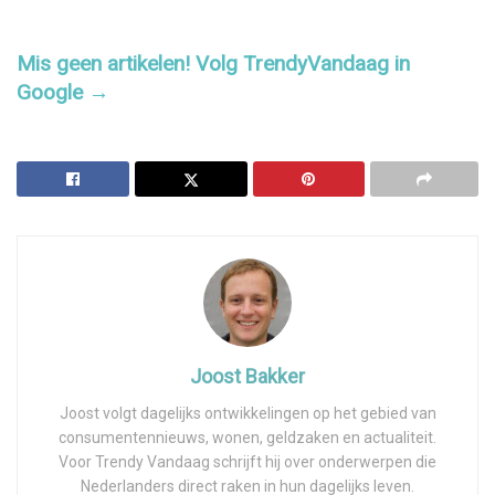
Mis geen artikelen! Volg TrendyVandaag in
Google →
Joost Bakker
Joost volgt dagelijks ontwikkelingen op het gebied van
consumentennieuws, wonen, geldzaken en actualiteit.
Voor Trendy Vandaag schrijft hij over onderwerpen die
Nederlanders direct raken in hun dagelijks leven.