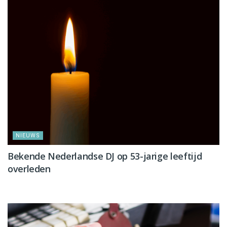
NIEUWS
Bekende Nederlandse DJ op 53-jarige leeftijd
overleden
NIEUWS