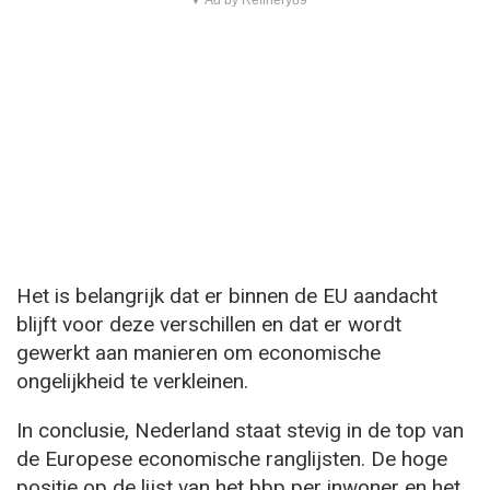
Het is belangrijk dat er binnen de EU aandacht
blijft voor deze verschillen en dat er wordt
gewerkt aan manieren om economische
ongelijkheid te verkleinen.
In conclusie, Nederland staat stevig in de top van
de Europese economische ranglijsten. De hoge
positie op de lijst van het bbp per inwoner en het