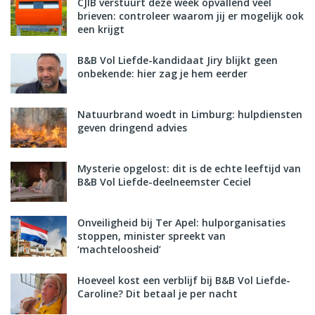
CJIB verstuurt deze week opvallend veel
brieven: controleer waarom jij er mogelijk ook
een krijgt
B&B Vol Liefde-kandidaat Jiry blijkt geen
onbekende: hier zag je hem eerder
Natuurbrand woedt in Limburg: hulpdiensten
geven dringend advies
Mysterie opgelost: dit is de echte leeftijd van
B&B Vol Liefde-deelneemster Ceciel
Onveiligheid bij Ter Apel: hulporganisaties
stoppen, minister spreekt van
‘machteloosheid’
Hoeveel kost een verblijf bij B&B Vol Liefde-
Caroline? Dit betaal je per nacht