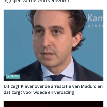
ingrijpen van de VS in Venezuela
NIEUWS
Dit zegt Klaver over de arrestatie van Maduro en
dat zorgt voor woede en verbazing