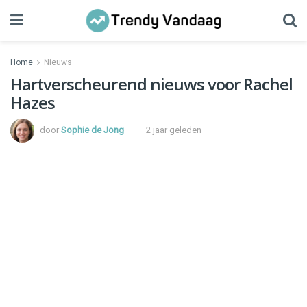
Home
Nieuws
Hartverscheurend nieuws voor Rachel
Hazes
door
Sophie de Jong
2 jaar geleden