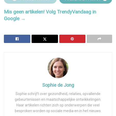
Mis geen artikelen! Volg TrendyVandaag in
Google →
Sophie de Jong
Sophie schrijft over gezondheid, relaties, opvallende
gebeurtenissen en maatschappelijke ontwikkelingen.
Haar artikelen richten zich op onderwerpen die veel
besproken worden op sociale media en in het nieuws.