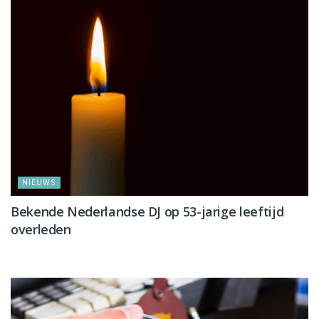
NIEUWS
Bekende Nederlandse DJ op 53-jarige leeftijd
overleden
NIEUWS