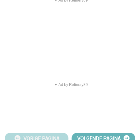
▼ Ad by Refinery89
▼ Ad by Refinery89
VORIGE PAGINA
VOLGENDE PAGINA