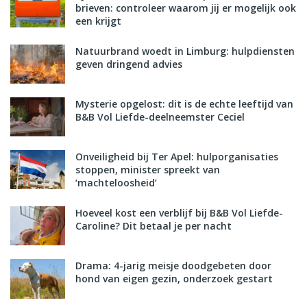
brieven: controleer waarom jij er mogelijk ook
een krijgt
Natuurbrand woedt in Limburg: hulpdiensten
geven dringend advies
Mysterie opgelost: dit is de echte leeftijd van
B&B Vol Liefde-deelneemster Ceciel
Onveiligheid bij Ter Apel: hulporganisaties
stoppen, minister spreekt van
‘machteloosheid’
Hoeveel kost een verblijf bij B&B Vol Liefde-
Caroline? Dit betaal je per nacht
Drama: 4-jarig meisje doodgebeten door
hond van eigen gezin, onderzoek gestart