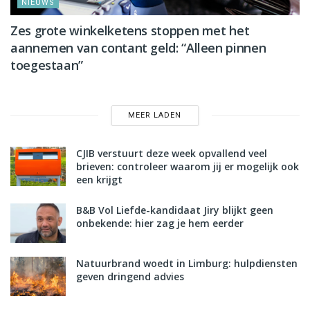
NIEUWS
Zes grote winkelketens stoppen met het
aannemen van contant geld: “Alleen pinnen
toegestaan”
MEER LADEN
CJIB verstuurt deze week opvallend veel
brieven: controleer waarom jij er mogelijk ook
een krijgt
B&B Vol Liefde-kandidaat Jiry blijkt geen
onbekende: hier zag je hem eerder
Natuurbrand woedt in Limburg: hulpdiensten
geven dringend advies