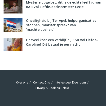
Mysterie opgelost: dit is de echte leeftijd van
B&B Vol Liefde-deelneemster Ceciel
Onveiligheid bij Ter Apel: hulporganisaties
stoppen, minister spreekt van
‘machteloosheid’
Hoeveel kost een verblijf bij B&B Vol Liefde-
Caroline? Dit betaal je per nacht
Over ons
Contact Ons
Intellectueel Eigendom
Privacy & Cookies Beleid