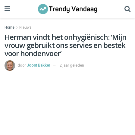
Home
Nieuws
Herman vindt het onhygiënisch: ‘Mijn
vrouw gebruikt ons servies en bestek
voor hondenvoer’
door
Joost Bakker
2 jaar geleden