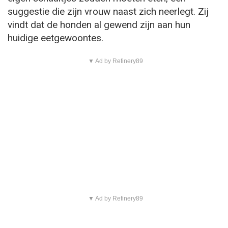
suggestie die zijn vrouw naast zich neerlegt. Zij
vindt dat de honden al gewend zijn aan hun
huidige eetgewoontes.
▼ Ad by Refinery89
▼ Ad by Refinery89