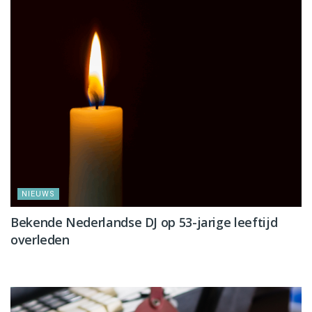
NIEUWS
Bekende Nederlandse DJ op 53-jarige leeftijd
overleden
NIEUWS