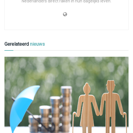
Nederlanders direct raken in hun dagelijks leven.
Gerelateerd
nieuws