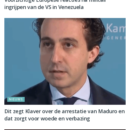
ingrijpen van de VS in Venezuela
NIEUWS
Dit zegt Klaver over de arrestatie van Maduro en
dat zorgt voor woede en verbazing