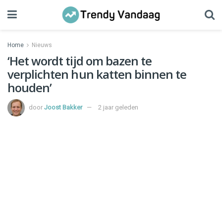
Home
Nieuws
‘Het wordt tijd om bazen te
verplichten hun katten binnen te
houden’
door
Joost Bakker
2 jaar geleden