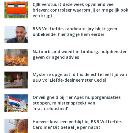
CJIB verstuurt deze week opvallend veel
brieven: controleer waarom jij er mogelijk ook
een krijgt
B&B Vol Liefde-kandidaat Jiry blijkt geen
onbekende: hier zag je hem eerder
Natuurbrand woedt in Limburg: hulpdiensten
geven dringend advies
Mysterie opgelost: dit is de echte leeftijd van
B&B Vol Liefde-deelneemster Ceciel
Onveiligheid bij Ter Apel: hulporganisaties
stoppen, minister spreekt van
‘machteloosheid’
Hoeveel kost een verblijf bij B&B Vol Liefde-
Caroline? Dit betaal je per nacht