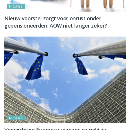
NIEUWS
Nieuw voorstel zorgt voor onrust onder
gepensioneerden: AOW niet langer zeker?
NIEUWS
Voorzichtige Europese reacties na militair