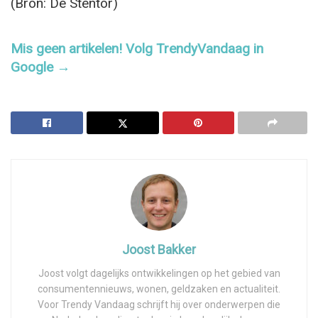
(Bron: De Stentor)
Mis geen artikelen! Volg TrendyVandaag in
Google →
Joost Bakker
Joost volgt dagelijks ontwikkelingen op het gebied van
consumentennieuws, wonen, geldzaken en actualiteit.
Voor Trendy Vandaag schrijft hij over onderwerpen die