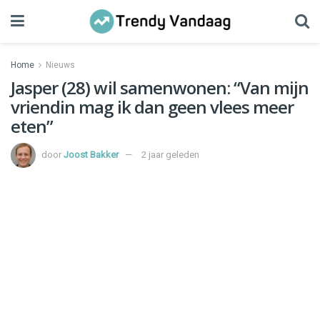
Home
Nieuws
Jasper (28) wil samenwonen: “Van mijn
vriendin mag ik dan geen vlees meer
eten”
door
Joost Bakker
2 jaar geleden