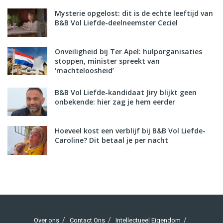
Mysterie opgelost: dit is de echte leeftijd van
B&B Vol Liefde-deelneemster Ceciel
Onveiligheid bij Ter Apel: hulporganisaties
stoppen, minister spreekt van
‘machteloosheid’
B&B Vol Liefde-kandidaat Jiry blijkt geen
onbekende: hier zag je hem eerder
Hoeveel kost een verblijf bij B&B Vol Liefde-
Caroline? Dit betaal je per nacht
Over ons
Contact Ons
Intellectueel Eigendom