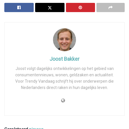
Joost Bakker
Joost volgt dagelijks ontwikkelingen op het gebied van
consumentennieuws, wonen, geldzaken en actualiteit.
Voor Trendy Vandaag schrijft hij over onderwerpen die
Nederlanders direct raken in hun dagelijks leven.