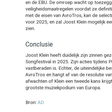
en de EBU. De omroep wacht op toezegg
veiligheidsmaatregelen voordat ze defini
met de eisen van AvroTros, kan de selec
voor 2025, en zal Joost Klein mogelijk ee
zien.
Conclusie
Joost Klein heeft duidelijk zijn zinnen ge
Songfestival in 2025. Zijn acties tijdens 
vastberaden is. Echter, de uiteindelijke be
AvroTros en hangt af van de resolutie van 
afwachten of Klein een tweede kans krij
grootste muziekpodium van Europa.
Bron:
AD