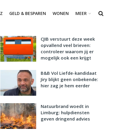
Z
GELD & BESPAREN
WONEN
MEER
CJIB verstuurt deze week
opvallend veel brieven:
controleer waarom jij er
mogelijk ook een krijgt
B&B Vol Liefde-kandidaat
Jiry blijkt geen onbekende:
hier zag je hem eerder
Natuurbrand woedt in
Limburg: hulpdiensten
geven dringend advies