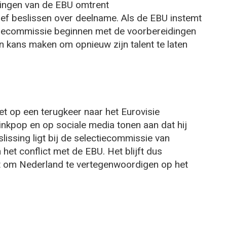
ingen van de EBU omtrent
tief beslissen over deelname. Als de EBU instemt
tiecommissie beginnen met de voorbereidingen
n kans maken om opnieuw zijn talent te laten
zet op een terugkeer naar het Eurovisie
Pinkpop en op sociale media tonen aan dat hij
slissing ligt bij de selectiecommissie van
het conflict met de EBU. Het blijft dus
gt om Nederland te vertegenwoordigen op het