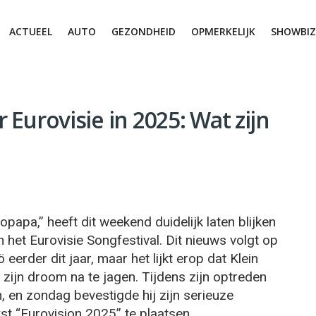
ACTUEEL
AUTO
GEZONDHEID
OPMERKELIJK
SHOWBIZ
r Eurovisie in 2025: Wat zijn
papa,” heeft dit weekend duidelijk laten blijken
 het Eurovisie Songfestival. Dit nieuws volgt op
eerder dit jaar, maar het lijkt erop dat Klein
zijn droom na te jagen. Tijdens zijn optreden
n, en zondag bevestigde hij zijn serieuze
kst “Eurovision 2025” te plaatsen.