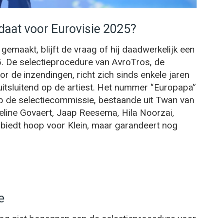
idaat voor Eurovisie 2025?
gemaakt, blijft de vraag of hij daadwerkelijk een
5. De selectieprocedure van AvroTros, de
 de inzendingen, richt zich sinds enkele jaren
t uitsluitend op de artiest. Het nummer “Europapa”
op de selectiecommissie, bestaande uit Twan van
line Govaert, Jaap Reesema, Hila Noorzai,
 biedt hoop voor Klein, maar garandeert nog
e