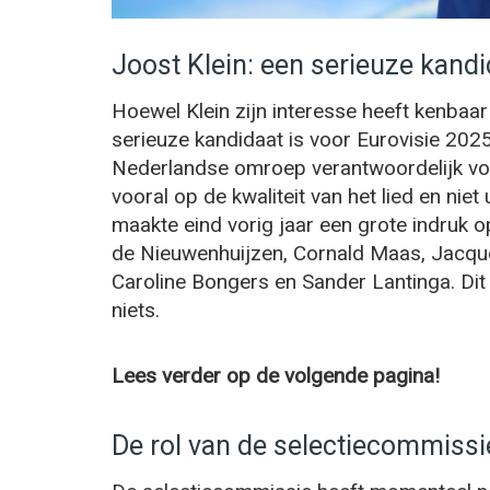
Joost Klein: een serieuze kand
Hoewel Klein zijn interesse heeft kenbaar 
serieuze kandidaat is voor Eurovisie 202
Nederlandse omroep verantwoordelijk voor
vooral op de kwaliteit van het lied en nie
maakte eind vorig jaar een grote indruk 
de Nieuwenhuijzen, Cornald Maas, Jacque
Caroline Bongers en Sander Lantinga. Dit
niets.
Lees verder op de volgende pagina!
De rol van de selectiecommissi