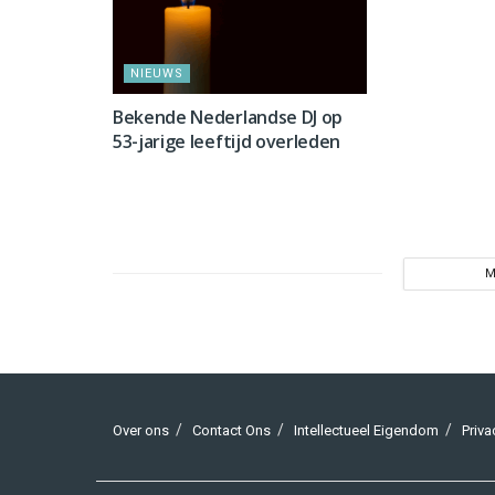
NIEUWS
Bekende Nederlandse DJ op
53-jarige leeftijd overleden
M
Over ons
Contact Ons
Intellectueel Eigendom
Priva