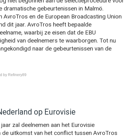
og niet begonnen aan de selectieprocedure voor
de dramatische gebeurtenissen in Malmö.
sen AvroTros en de European Broadcasting Union
nd dit jaar. AvroTros heeft bepaalde
eelname, waarbij ze eisen dat de EBU
ligheid van deelnemers te waarborgen. Tot nu
angekondigd naar de gebeurtenissen van de
d by Refinery89
Nederland op Eurovisie
jaar zal deelnemen aan het Eurovisie
n de uitkomst van het conflict tussen AvroTros