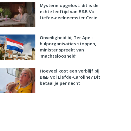
Mysterie opgelost: dit is de
echte leeftijd van B&B Vol
Liefde-deelneemster Ceciel
Onveiligheid bij Ter Apel:
hulporganisaties stoppen,
minister spreekt van
‘machteloosheid’
Hoeveel kost een verblijf bij
B&B Vol Liefde-Caroline? Dit
betaal je per nacht