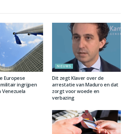
NIEUWS
ge Europese
Dit zegt Klaver over de
militair ingrijpen
arrestatie van Maduro en dat
n Venezuela
zorgt voor woede en
verbazing