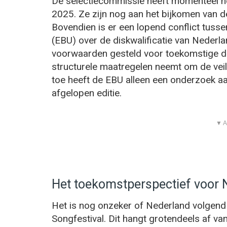
De selectiecommissie heeft momenteel n
2025. Ze zijn nog aan het bijkomen van 
Bovendien is er een lopend conflict tus
(EBU) over de diskwalificatie van Nederla
voorwaarden gesteld voor toekomstige d
structurele maatregelen neemt om de vei
toe heeft de EBU alleen een onderzoek a
afgelopen editie.
▼ A
Het toekomstperspectief voor 
Het is nog onzeker of Nederland volgend 
Songfestival. Dit hangt grotendeels af va