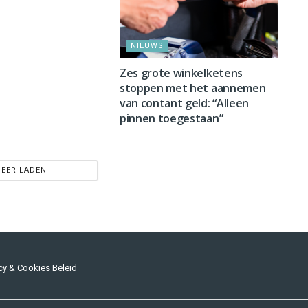
NIEUWS
Zes grote winkelketens
stoppen met het aannemen
van contant geld: “Alleen
pinnen toegestaan”
EER LADEN
cy & Cookies Beleid