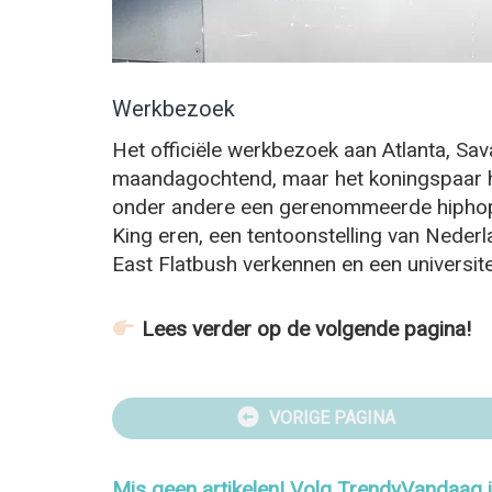
Werkbezoek
Het officiële werkbezoek aan Atlanta, Sa
maandagochtend, maar het koningspaar h
onder andere een gerenommeerde hiphops
King eren, een tentoonstelling van Neder
East Flatbush verkennen en een universit
Lees verder op de volgende pagina!
VORIGE PAGINA
Mis geen artikelen! Volg TrendyVandaag