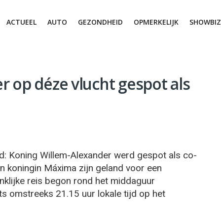
ACTUEEL
AUTO
GEZONDHEID
OPMERKELIJK
SHOWBIZ
 op déze vlucht gespot als
ld: Koning Willem-Alexander werd gespot als co-
j en koningin Máxima zijn geland voor een
nklijke reis begon rond het middaguur
ts omstreeks 21.15 uur lokale tijd op het