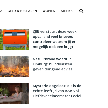
Z
GELD & BESPAREN
WONEN
MEER
CJIB verstuurt deze week
opvallend veel brieven:
controleer waarom jij er
mogelijk ook een krijgt
Natuurbrand woedt in
Limburg: hulpdiensten
geven dringend advies
Mysterie opgelost: dit is de
echte leeftijd van B&B Vol
Liefde-deelneemster Ceciel