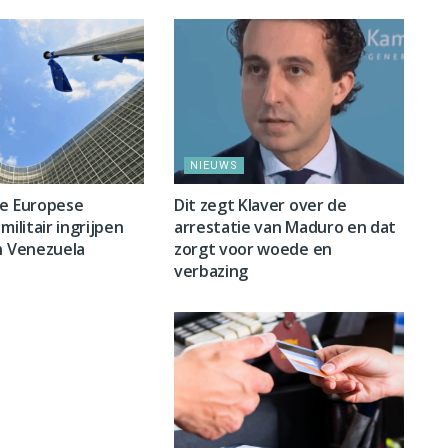
NIEUWS
ge Europese
Dit zegt Klaver over de
militair ingrijpen
arrestatie van Maduro en dat
n Venezuela
zorgt voor woede en
verbazing