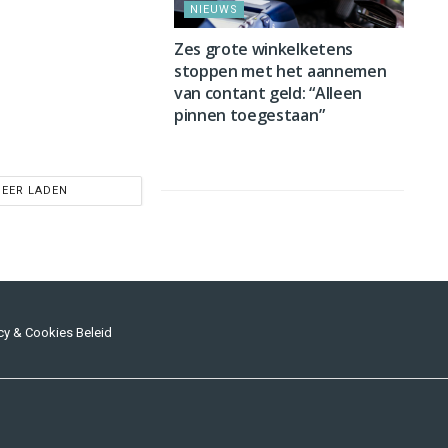
NIEUWS
Zes grote winkelketens
stoppen met het aannemen
van contant geld: “Alleen
pinnen toegestaan”
EER LADEN
cy & Cookies Beleid