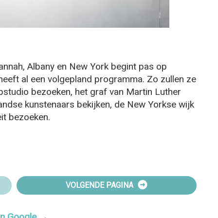
vannah, Albany en New York begint pas op
eeft al een volgepland programma. Zo zullen ze
tudio bezoeken, het graf van Martin Luther
landse kunstenaars bekijken, de New Yorkse wijk
eit bezoeken.
VOLGENDE PAGINA
 in Google →