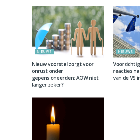
NIEUWS
NIEUWS
Nieuw voorstel zorgt voor
Voorzichti
onrust onder
reacties na 
gepensioneerden: AOW niet
van de VS i
langer zeker?
NIEUWS