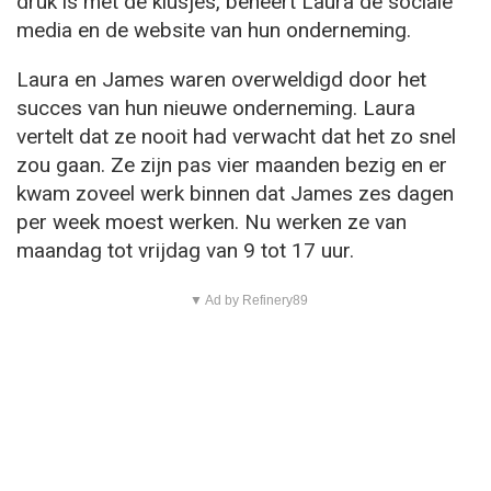
druk is met de klusjes, beheert Laura de sociale
media en de website van hun onderneming.
Laura en James waren overweldigd door het
succes van hun nieuwe onderneming. Laura
vertelt dat ze nooit had verwacht dat het zo snel
zou gaan. Ze zijn pas vier maanden bezig en er
kwam zoveel werk binnen dat James zes dagen
per week moest werken. Nu werken ze van
maandag tot vrijdag van 9 tot 17 uur.
▼ Ad by Refinery89