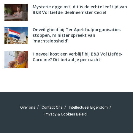
Mysterie opgelost: dit is de echte leeftijd van
B&B Vol Liefde-deelneemster Ceciel
Onveiligheid bij Ter Apel: hulporganisaties
stoppen, minister spreekt van
‘machteloosheid’
Hoeveel kost een verblijf bij B&B Vol Liefde-
Caroline? Dit betaal je per nacht
Over ons
Contact Ons
Intellectueel Eigendom
Privacy & Cookies Beleid