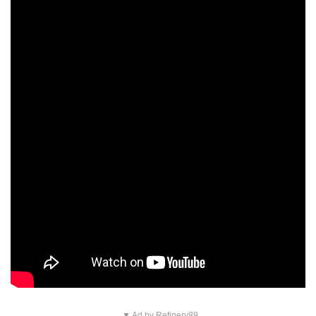
▼ Ad by Refinery89