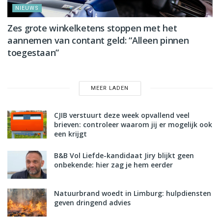
NIEUWS
Zes grote winkelketens stoppen met het
aannemen van contant geld: “Alleen pinnen
toegestaan”
MEER LADEN
CJIB verstuurt deze week opvallend veel
brieven: controleer waarom jij er mogelijk ook
een krijgt
B&B Vol Liefde-kandidaat Jiry blijkt geen
onbekende: hier zag je hem eerder
Natuurbrand woedt in Limburg: hulpdiensten
geven dringend advies