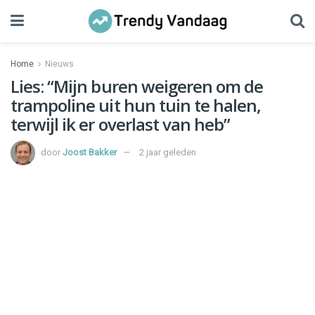
Home
Nieuws
Lies: “Mijn buren weigeren om de
trampoline uit hun tuin te halen,
terwijl ik er overlast van heb”
door
Joost Bakker
2 jaar geleden