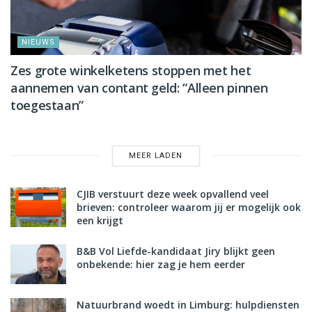
NIEUWS
Zes grote winkelketens stoppen met het
aannemen van contant geld: “Alleen pinnen
toegestaan”
MEER LADEN
CJIB verstuurt deze week opvallend veel
brieven: controleer waarom jij er mogelijk ook
een krijgt
B&B Vol Liefde-kandidaat Jiry blijkt geen
onbekende: hier zag je hem eerder
Natuurbrand woedt in Limburg: hulpdiensten