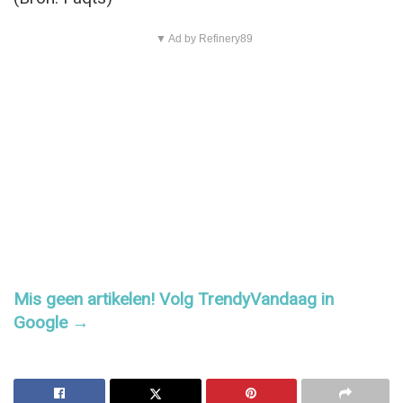
▼ Ad by Refinery89
Mis geen artikelen! Volg TrendyVandaag in
Google →