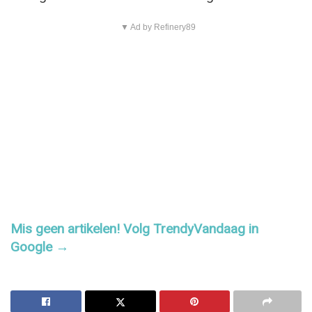
▼ Ad by Refinery89
Mis geen artikelen! Volg TrendyVandaag in
Google →