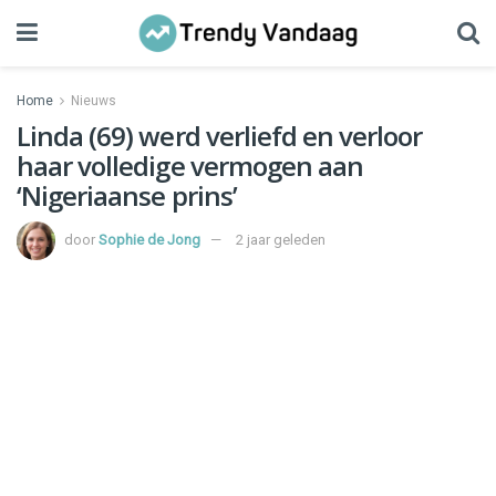
Home
Nieuws
Linda (69) werd verliefd en verloor
haar volledige vermogen aan
‘Nigeriaanse prins’
door
Sophie de Jong
2 jaar geleden