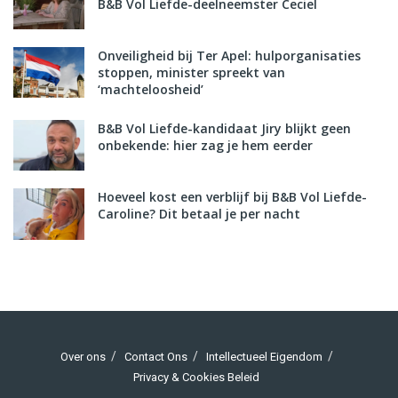
B&B Vol Liefde-deelneemster Ceciel
Onveiligheid bij Ter Apel: hulporganisaties
stoppen, minister spreekt van
‘machteloosheid’
B&B Vol Liefde-kandidaat Jiry blijkt geen
onbekende: hier zag je hem eerder
Hoeveel kost een verblijf bij B&B Vol Liefde-
Caroline? Dit betaal je per nacht
Over ons
Contact Ons
Intellectueel Eigendom
Privacy & Cookies Beleid