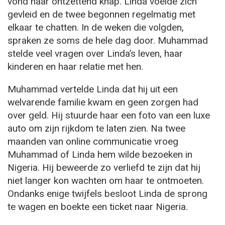
vond haar ontzettend knap. Linda voelde zich
gevleid en de twee begonnen regelmatig met
elkaar te chatten. In de weken die volgden,
spraken ze soms de hele dag door. Muhammad
stelde veel vragen over Linda’s leven, haar
kinderen en haar relatie met hen.
Muhammad vertelde Linda dat hij uit een
welvarende familie kwam en geen zorgen had
over geld. Hij stuurde haar een foto van een luxe
auto om zijn rijkdom te laten zien. Na twee
maanden van online communicatie vroeg
Muhammad of Linda hem wilde bezoeken in
Nigeria. Hij beweerde zo verliefd te zijn dat hij
niet langer kon wachten om haar te ontmoeten.
Ondanks enige twijfels besloot Linda de sprong
te wagen en boekte een ticket naar Nigeria.