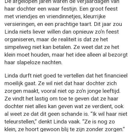
De afgelopen jaren waren de verjaardagen van
haar dochter een waar festijn. Een groot feest
met vriendjes en vriendinnetjes, kleurrijke
versieringen, en een prachtige taart. Dit jaar zou
Linda niets liever willen dan opnieuw zo’n feest
organiseren, maar de realiteit is dat ze het
simpelweg niet kan betalen. Ze weet dat ze het
klein moet houden, maar het idee alleen al bezorgt
haar slapeloze nachten.
Linda durft niet goed te vertellen dat het financieel
moeilijk gaat. Ze wil niet dat haar dochter zich
zorgen maakt, vooral niet op zo’n jonge leeftijd.
Ze vindt het lastig om toe te geven dat ze haar
dochter niet alles kan geven wat ze verdient, ook
al weet ze dat dit geen schande is. “Ik wil haar niet
teleurstellen,” denkt Linda vaak. “Ze is nog zo
klein, ze hoort gewoon blij te zijn zonder zorgen.”