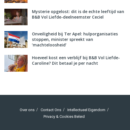
Mysterie opgelost: dit is de echte leeftijd van
B&B Vol Liefde-deelneemster Ceciel
Onveiligheid bij Ter Apel: hulporganisaties
stoppen, minister spreekt van
‘machteloosheid’
Hoeveel kost een verblijf bij B&B Vol Liefde-
Caroline? Dit betaal je per nacht
Over ons
Contact Ons
Intellectueel Eigendom
Privacy & Cookies Beleid