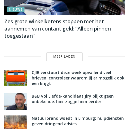
NIEUWS
Zes grote winkelketens stoppen met het
aannemen van contant geld: “Alleen pinnen
toegestaan”
MEER LADEN
CJIB verstuurt deze week opvallend veel
brieven: controleer waarom jij er mogelijk ook
een krijgt
B&B Vol Liefde-kandidaat Jiry blijkt geen
onbekende: hier zag je hem eerder
Natuurbrand woedt in Limburg: hulpdiensten
geven dringend advies