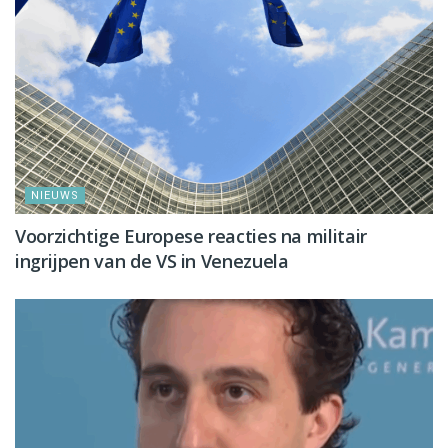
NIEUWS
Voorzichtige Europese reacties na militair
ingrijpen van de VS in Venezuela