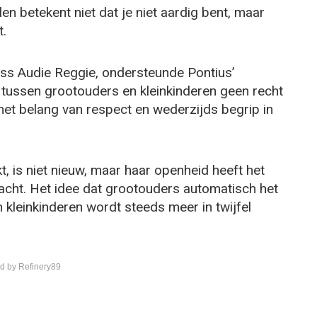
en betekent niet dat je niet aardig bent, maar
t.
ss Audie Reggie, ondersteunde Pontius’
e tussen grootouders en kleinkinderen geen recht
 het belang van respect en wederzijds begrip in
, is niet nieuw, maar haar openheid heeft het
cht. Het idee dat grootouders automatisch het
kleinkinderen wordt steeds meer in twijfel
d by Refinery89