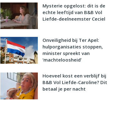
Mysterie opgelost: dit is de
echte leeftijd van B&B Vol
Liefde-deelneemster Ceciel
Onveiligheid bij Ter Apel:
hulporganisaties stoppen,
minister spreekt van
‘machteloosheid’
Hoeveel kost een verblijf bij
B&B Vol Liefde-Caroline? Dit
betaal je per nacht