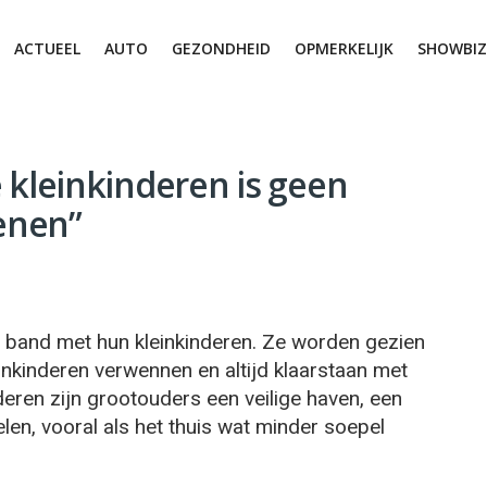
ACTUEEL
AUTO
GEZONDHEID
OPMERKELIJK
SHOWBIZ
je kleinkinderen is geen
ienen”
 band met hun kleinkinderen. Ze worden gezien
einkinderen verwennen en altijd klaarstaan met
nderen zijn grootouders een veilige haven, een
len, vooral als het thuis wat minder soepel