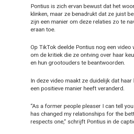
Pontius is zich ervan bewust dat het woo
klinken, maar ze benadrukt dat ze juist b
zijn een manier om deze relaties zo te na
eraan toe.
Op TikTok deelde Pontius nog een video wa
om de kritiek die ze ontving over haar ke
en hun grootouders te beantwoorden.
In deze video maakt ze duidelijk dat haar 
een positieve manier heeft veranderd.
“As a former people pleaser I can tell you
has changed my relationships for the bet
respects one,” schrijft Pontius in de capt