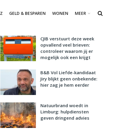
Z
GELD & BESPAREN
WONEN
MEER
CJIB verstuurt deze week
opvallend veel brieven:
controleer waarom jij er
mogelijk ook een krijgt
B&B Vol Liefde-kandidaat
Jiry blijkt geen onbekende:
hier zag je hem eerder
Natuurbrand woedt in
Limburg: hulpdiensten
geven dringend advies