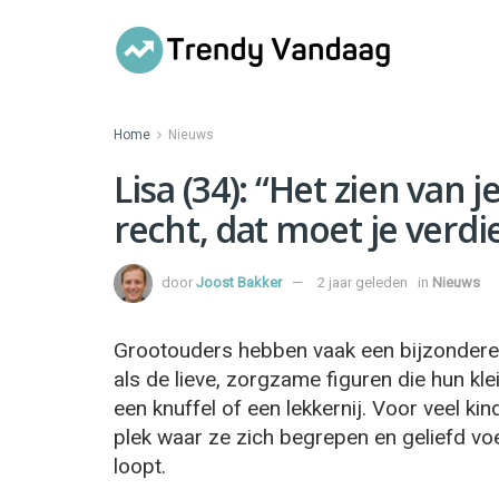
Home
Nieuws
Lisa (34): “Het zien van 
recht, dat moet je verd
door
Joost Bakker
2 jaar geleden
in
Nieuws
Grootouders hebben vaak een bijzondere
als de lieve, zorgzame figuren die hun kl
een knuffel of een lekkernij. Voor veel ki
plek waar ze zich begrepen en geliefd voe
loopt.