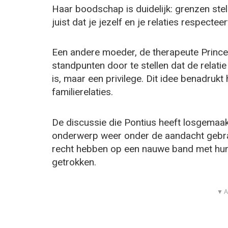
Haar boodschap is duidelijk: grenzen stell
juist dat je jezelf en je relaties respecteer
Een andere moeder, de therapeute Prince
standpunten door te stellen dat de relati
is, maar een privilege. Dit idee benadrukt
familierelaties.
De discussie die Pontius heeft losgemaakt
onderwerp weer onder de aandacht gebra
recht hebben op een nauwe band met hun 
getrokken.
▼ A