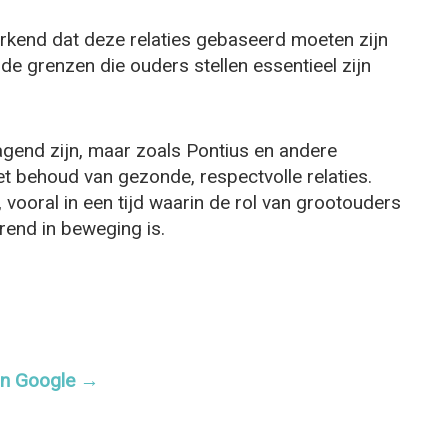
erkend dat deze relaties gebaseerd moeten zijn
de grenzen die ouders stellen essentieel zijn
dagend zijn, maar zoals Pontius en andere
het behoud van gezonde, respectvolle relaties.
 vooral in een tijd waarin de rol van grootouders
urend in beweging is.
 in Google →