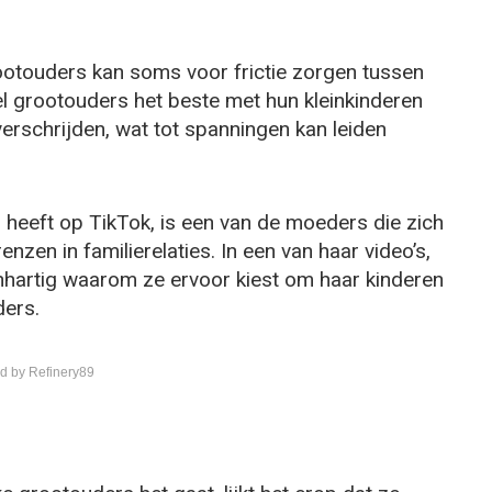
rootouders kan soms voor frictie zorgen tussen
l grootouders het beste met hun kleinkinderen
rschrijden, wat tot spanningen kan leiden
 heeft op TikTok, is een van de moeders die zich
nzen in familierelaties. In een van haar video’s,
openhartig waarom ze ervoor kiest om haar kinderen
ders.
d by Refinery89