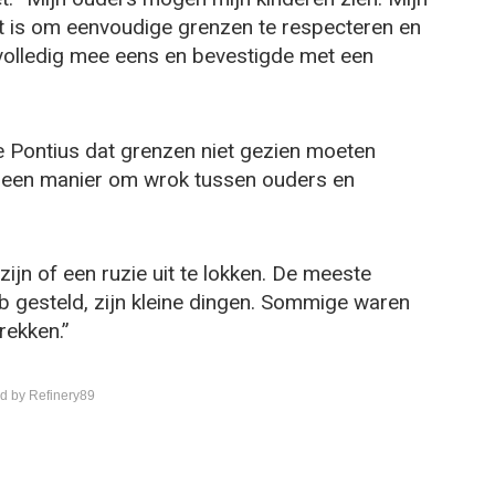
at is om eenvoudige grenzen te respecteren en
r volledig mee eens en bevestigde met een
e Pontius dat grenzen niet gezien moeten
ls een manier om wrok tussen ouders en
zijn of een ruzie uit te lokken. De meeste
 gesteld, zijn kleine dingen. Sommige waren
rekken.”
d by Refinery89