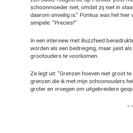
schoonmoeder niet, omdat zij niet in sta
daarom onveilig is.” Pontius was het hie
simpele: “Precies!”
In een interview met Buzzfeed benadrukt
worden als een bedreiging, maar juist a
grootouders te voorkomen.
Ze legt uit: “Grenzen hoeven niet groot te 
grenzen die ik met mijn schoonouders heb
groter en vroegen om uitgebreidere gesp
▼ A