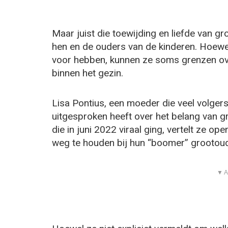
Maar juist die toewijding en liefde van g
hen en de ouders van de kinderen. Hoewe
voor hebben, kunnen ze soms grenzen ove
binnen het gezin.
Lisa Pontius, een moeder die veel volgers
uitgesproken heeft over het belang van gre
die in juni 2022 viraal ging, vertelt ze 
weg te houden bij hun “boomer” grootou
▼ A