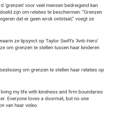
rd ‘grenzen’ voor veel mensen bedreigend kan
edoeld zijn om relaties te beschermen. “Grenzen
vigeren dat er geen wrok ontstaat,” voegt ze
arin ze lipsynct op Taylor Swift’s ‘Anti-Hero’
uze om grenzen te stellen tussen haar kinderen
beslissing om grenzen te stellen haar relaties op
 living my life with kindness and firm boundaries
ter. Everyone loves a doormat, but no one
ion van haar video.