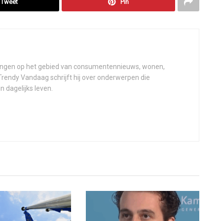
Tweet
Pin
elingen op het gebied van consumentennieuws, wonen,
 Trendy Vandaag schrijft hij over onderwerpen die
n dagelijks leven.