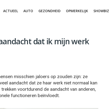
ACTUEEL
AUTO
GEZONDHEID
OPMERKELIJK
SHOWBIZ
el aandacht dat ik mijn werk
ensen misschien jaloers op zouden zijn: ze
zoveel aandacht dat ze haar werk niet normaal kan
ma trekken voortdurend de aandacht van anderen,
onele functioneren beïnvloedt.