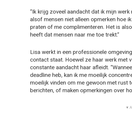
“Ik krijg zoveel aandacht dat ik mijn werk n
alsof mensen niet alleen opmerken hoe ik 
praten of me complimenteren. Het is alsof
heeft dat mensen naar me toe trekt.”
Lisa werkt in een professionele omgeving 
contact staat. Hoewel ze haar werk met v
constante aandacht haar afleidt. “Wanneer
deadline heb, kan ik me moeilijk concentre
moeilijk vinden om me gewoon met rust t
berichten, of maken opmerkingen over hoe 
▼ A