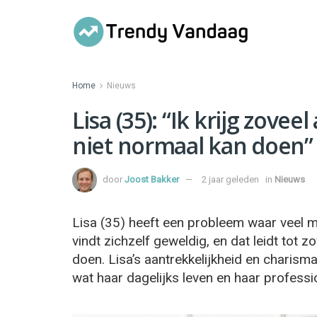
Home
Nieuws
Lisa (35): “Ik krijg zove
niet normaal kan doen”
door
Joost Bakker
2 jaar geleden
in
Nieuws
Lisa (35) heeft een probleem waar veel m
vindt zichzelf geweldig, en dat leidt tot 
doen. Lisa’s aantrekkelijkheid en charis
wat haar dagelijks leven en haar professi