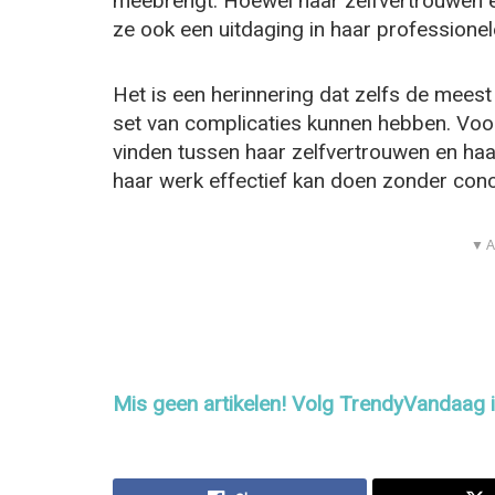
meebrengt. Hoewel haar zelfvertrouwen e
ze ook een uitdaging in haar professionel
Het is een herinnering dat zelfs de mee
set van complicaties kunnen hebben. Voor 
vinden tussen haar zelfvertrouwen en haa
haar werk effectief kan doen zonder conc
▼ A
Mis geen artikelen! Volg TrendyVandaag