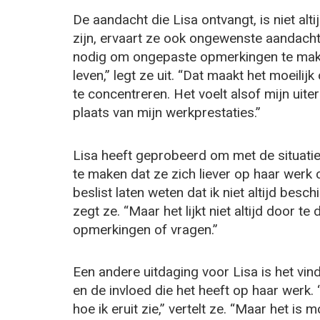
De aandacht die Lisa ontvangt, is niet alt
zijn, ervaart ze ook ongewenste aandac
nodig om ongepaste opmerkingen te make
leven,” legt ze uit. “Dat maakt het moeili
te concentreren. Het voelt alsof mijn uit
plaats van mijn werkprestaties.”
Lisa heeft geprobeerd om met de situatie 
te maken dat ze zich liever op haar werk c
beslist laten weten dat ik niet altijd be
zegt ze. “Maar het lijkt niet altijd door 
opmerkingen of vragen.”
Een andere uitdaging voor Lisa is het vi
en de invloed die het heeft op haar werk.
hoe ik eruit zie,” vertelt ze. “Maar het is 