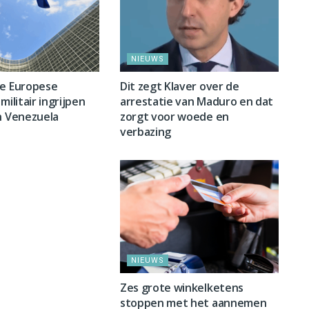
NIEUWS
ge Europese
Dit zegt Klaver over de
militair ingrijpen
arrestatie van Maduro en dat
n Venezuela
zorgt voor woede en
verbazing
NIEUWS
Zes grote winkelketens
stoppen met het aannemen