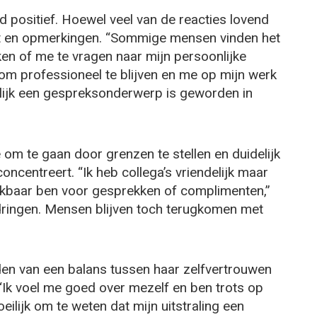
ijd positief. Hoewel veel van de reacties lovend
ht en opmerkingen. “Sommige mensen vinden het
n of me te vragen naar mijn persoonlijke
jk om professioneel te blijven en me op mijn werk
erlijk een gespreksonderwerp is geworden in
om te gaan door grenzen te stellen en duidelijk
oncentreert. “Ik heb collega’s vriendelijk maar
schikbaar ben voor gesprekken of complimenten,”
te dringen. Mensen blijven toch terugkomen met
nden van een balans tussen haar zelfvertrouwen
 “Ik voel me goed over mezelf en ben trots op
moeilijk om te weten dat mijn uitstraling een