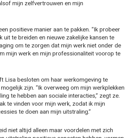
alsof mijn zelfvertrouwen en mijn
een positieve manier aan te pakken. “Ik probeer
uit te breiden en nieuwe zakelijke kansen te
tdaging om te zorgen dat mijn werk niet onder de
 om mijn werk en mijn professionaliteit voorop te
eft Lisa besloten om haar werkomgeving te
 mogelijk zijn. “Ik overweeg om mijn werkplekken
ing te hebben aan sociale interacties,” zegt ze.
k te vinden voor mijn werk, zodat ik mijn
ssies te doen aan mijn uitstraling.”
heid niet altijd alleen maar voordelen met zich