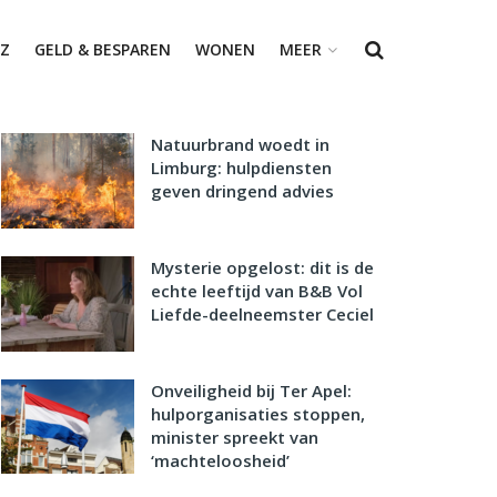
Z
GELD & BESPAREN
WONEN
MEER
Natuurbrand woedt in
Limburg: hulpdiensten
geven dringend advies
Mysterie opgelost: dit is de
echte leeftijd van B&B Vol
Liefde-deelneemster Ceciel
Onveiligheid bij Ter Apel:
hulporganisaties stoppen,
minister spreekt van
‘machteloosheid’