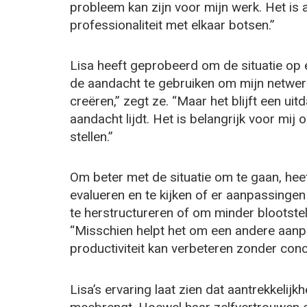
probleem kan zijn voor mijn werk. Het is 
professionaliteit met elkaar botsen.”
Lisa heeft geprobeerd om de situatie op 
de aandacht te gebruiken om mijn netwerk 
creëren,” zegt ze. “Maar het blijft een ui
aandacht lijdt. Het is belangrijk voor mij
stellen.”
Om beter met de situatie om te gaan, he
evalueren en te kijken of er aanpassingen
te herstructureren of om minder blootstell
“Misschien helpt het om een andere aanpa
productiviteit kan verbeteren zonder conce
Lisa’s ervaring laat zien dat aantrekkelijk