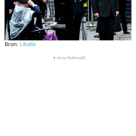
Bron:
Libelle
▼ Ad by Refinery89