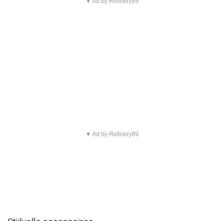
▼ Ad by Refinery89
▼ Ad by Refinery89