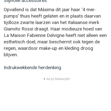
Stijlvolle accessoires
Opvallend is dat Máxima dit jaar haar ‘4 mei-
pumps’ thuis heeft gelaten en in plaats daarvan
tijdloze zwarte laarzen van het Italiaanse merk
Gianvito Rossi draagt. Haar modieuze hoed van
La Maison Fabienne Delvigne heeft niet alleen een
esthetisch doel, maar beschermt ook tegen de
regen, waardoor make-up en kleding droog
blijven.
Indrukwekkende herdenking
▼ Ad by Refinery89