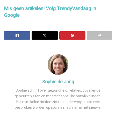
Mis geen artikelen! Volg TrendyVandaag in
Google →
Sophie de Jong
Sophie schrijft over gezondheid, relaties, opvallende
gebeurtenissen en maatschappelijke ontwikkelingen.
Haar artikelen richten zich op onderwerpen die veel
besproken worden op sociale media en in het nieuws.