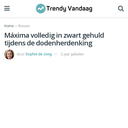
Home
Nieuws
Máxima volledig in zwart gehuld
tijdens de dodenherdenking
door
Sophie de Jong
2 jaar geleden