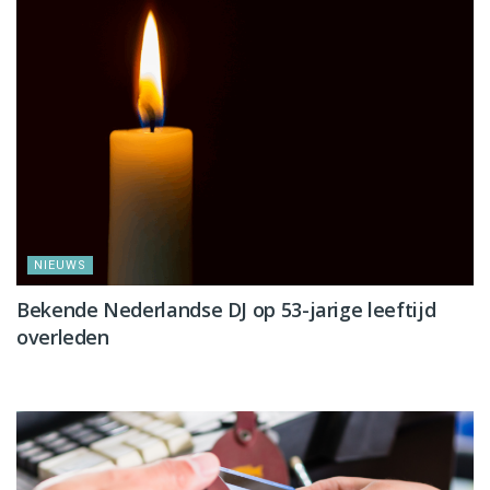
NIEUWS
Bekende Nederlandse DJ op 53-jarige leeftijd
overleden
NIEUWS