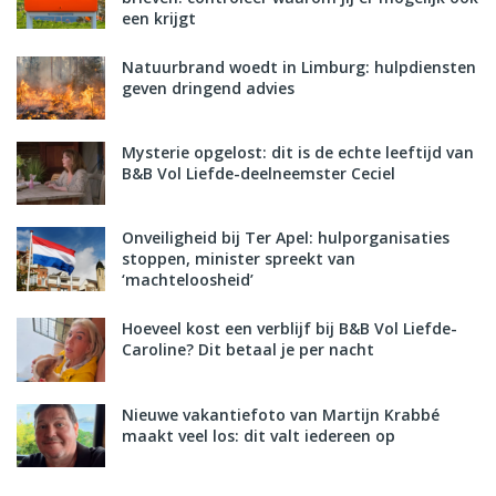
een krijgt
Natuurbrand woedt in Limburg: hulpdiensten
geven dringend advies
Mysterie opgelost: dit is de echte leeftijd van
B&B Vol Liefde-deelneemster Ceciel
Onveiligheid bij Ter Apel: hulporganisaties
stoppen, minister spreekt van
‘machteloosheid’
Hoeveel kost een verblijf bij B&B Vol Liefde-
Caroline? Dit betaal je per nacht
Nieuwe vakantiefoto van Martijn Krabbé
maakt veel los: dit valt iedereen op