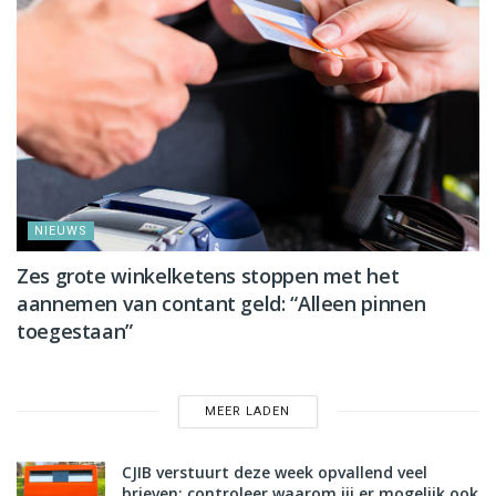
NIEUWS
Zes grote winkelketens stoppen met het
aannemen van contant geld: “Alleen pinnen
toegestaan”
MEER LADEN
CJIB verstuurt deze week opvallend veel
brieven: controleer waarom jij er mogelijk ook