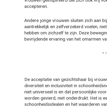
vrouwen geïnspireerd die zich ook vrij voe
accepteren.
Andere jonge vrouwen sluiten zich aan bi
aantrekkelijk en zelfverzekerd voelen, nie
hebben om zichzelf te zijn. Deze bewegin
bevrijdende ervaring van het omarmen van 
▼ A
De acceptatie van gezichtshaar bij vrouwe
diversiteit en inclusiviteit in schoonhei
niet universeel is en dat persoonlijke vo
worden gevierd, niet onderdrukt. Het is e
schoonheidsidealen en het waarderen van