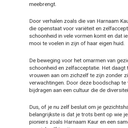
meebrengt.
Door verhalen zoals die van Harnaam Kaur
die openstaat voor variëteit en zelfaccept
schoonheid in vele vormen komt en dat ie
mooi te voelen in zijn of haar eigen huid.
De beweging voor het omarmen van gezich
schoonheid en zelfacceptatie. Het daagt 
vrouwen aan om zichzelf te zijn zonder z
verwachtingen. Door deze boodschap te 
bijdragen aan een cultuur die de diversite
Dus, of je nu zelf besluit om je gezichtsha
belangrijkste is dat je trots bent op wie 
pioniers zoals Harnaam Kaur en een samen