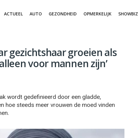
ACTUEEL
AUTO
GEZONDHEID
OPMERKELIJK
SHOWBIZ
r gezichtshaar groeien als
 alleen voor mannen zijn’
ak wordt gedefinieerd door een gladde,
 zien hoe steeds meer vrouwen de moed vinden
men.