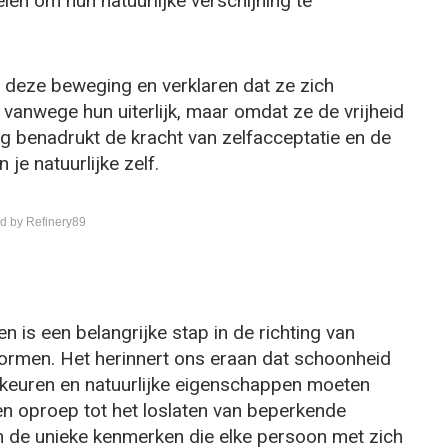
len om hun natuurlijke verschijning te
j deze beweging en verklaren dat ze zich
t vanwege hun uiterlijk, maar omdat ze de vrijheid
g benadrukt de kracht van zelfacceptatie en de
je natuurlijke zelf.
d by Refinery89
n is een belangrijke stap in de richting van
dsnormen. Het herinnert ons eraan dat schoonheid
orkeuren en natuurlijke eigenschappen moeten
en oproep tot het loslaten van beperkende
 de unieke kenmerken die elke persoon met zich