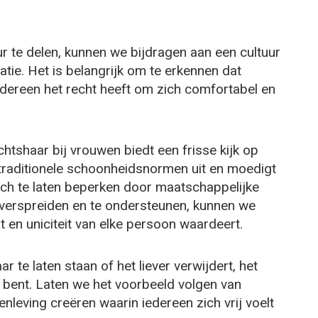
 te delen, kunnen we bijdragen aan een cultuur
atie. Het is belangrijk om te erkennen dat
dereen het recht heeft om zich comfortabel en
tshaar bij vrouwen biedt een frisse kijk op
traditionele schoonheidsnormen uit en moedigt
ich te laten beperken door maatschappelijke
verspreiden en te ondersteunen, kunnen we
it en uniciteit van elke persoon waardeert.
ar te laten staan of het liever verwijdert, het
je bent. Laten we het voorbeeld volgen van
leving creëren waarin iedereen zich vrij voelt