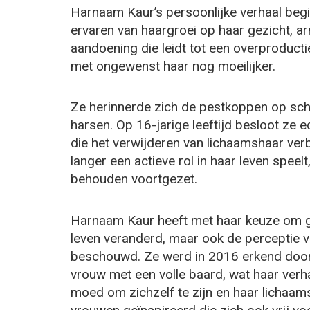
Harnaam Kaur’s persoonlijke verhaal begin
ervaren van haargroei op haar gezicht, 
aandoening die leidt tot een overproduct
met ongewenst haar nog moeilijker.
Ze herinnerde zich de pestkoppen op sch
harsen. Op 16-jarige leeftijd besloot ze 
die het verwijderen van lichaamshaar verbi
langer een actieve rol in haar leven speel
behouden voortgezet.
Harnaam Kaur heeft met haar keuze om ge
leven veranderd, maar ook de perceptie v
beschouwd. Ze werd in 2016 erkend door
vrouw met een volle baard, wat haar verh
moed om zichzelf te zijn en haar lichaam