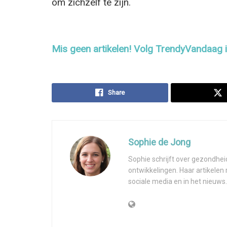
om zichzelf te zijn.
Mis geen artikelen! Volg TrendyVandaag
Share
Sophie de Jong
Sophie schrijft over gezondhei
ontwikkelingen. Haar artikelen
sociale media en in het nieuws.