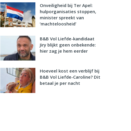
Onveiligheid bij Ter Apel:
hulporganisaties stoppen,
minister spreekt van
‘machteloosheid’
B&B Vol Liefde-kandidaat
Jiry blijkt geen onbekende:
hier zag je hem eerder
Hoeveel kost een verblijf bij
B&B Vol Liefde-Caroline? Dit
betaal je per nacht