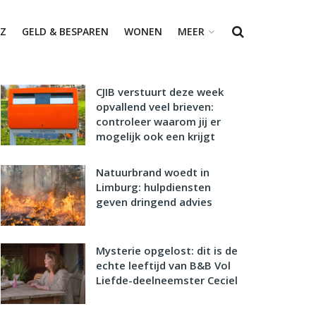
Z
GELD & BESPAREN
WONEN
MEER
CJIB verstuurt deze week
opvallend veel brieven:
controleer waarom jij er
mogelijk ook een krijgt
Natuurbrand woedt in
Limburg: hulpdiensten
geven dringend advies
Mysterie opgelost: dit is de
echte leeftijd van B&B Vol
Liefde-deelneemster Ceciel