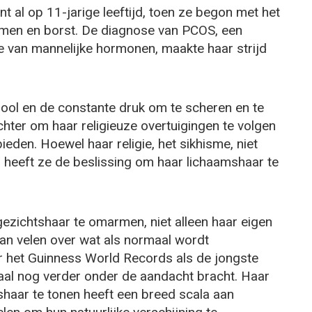
t al op 11-jarige leeftijd, toen ze begon met het
armen en borst. De diagnose van PCOS, een
ie van mannelijke hormonen, maakte haar strijd
ool en de constante druk om te scheren en te
echter om haar religieuze overtuigingen te volgen
eden. Hoewel haar religie, het sikhisme, niet
t, heeft ze de beslissing om haar lichaamshaar te
zichtshaar te omarmen, niet alleen haar eigen
an velen over wat als normaal wordt
 het Guinness World Records als de jongste
aal nog verder onder de aandacht bracht. Haar
shaar te tonen heeft een breed scala aan