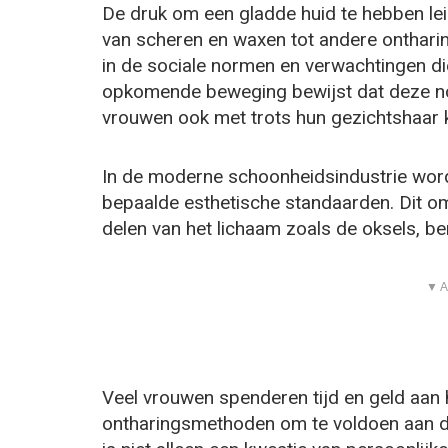
De druk om een gladde huid te hebben leid
van scheren en waxen tot andere ontharin
in de sociale normen en verwachtingen d
opkomende beweging bewijst dat deze nor
vrouwen ook met trots hun gezichtshaar 
In de moderne schoonheidsindustrie wor
bepaalde esthetische standaarden. Dit om
delen van het lichaam zoals de oksels, be
▼ A
Veel vrouwen spenderen tijd en geld aan
ontharingsmethoden om te voldoen aan de