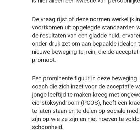
is niet alleen een kwestie van persoonlijk
De vraag rijst of deze normen werkelijk i
voortkomen uit opgelegde standaarden v
de resultaten van een gladde huid, ervaren
onder druk zet om aan bepaalde idealen 
nieuwe beweging terrein, die de acceptati
promoot.
Een prominente figuur in deze beweging i
coach die zich inzet voor de acceptatie v
jonge leeftijd te maken kreeg met ongew
eierstoksyndroom (PCOS), heeft een krac
te laten staan en te delen op sociale me
zijn op wie ze zijn en niet hoeven te vo
schoonheid.