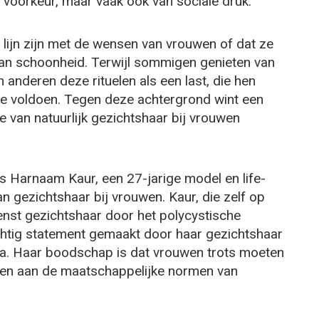
e voorkeur, maar vaak ook van sociale druk.
n lijn zijn met de wensen van vrouwen of dat ze
an schoonheid. Terwijl sommigen genieten van
 anderen deze rituelen als een last, die hen
te voldoen. Tegen deze achtergrond wint een
e van natuurlijk gezichtshaar bij vrouwen
s Harnaam Kaur, een 27-jarige model en life-
an gezichtshaar bij vrouwen. Kaur, die zelf op
enst gezichtshaar door het polycystische
htig statement gemaakt door haar gezichtshaar
dia. Haar boodschap is dat vrouwen trots moeten
ldoen aan de maatschappelijke normen van