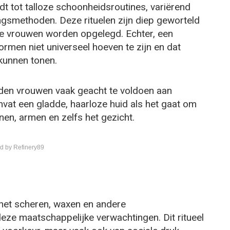
t tot talloze schoonheidsroutines, variërend
gsmethoden. Deze rituelen zijn diep geworteld
ie vrouwen worden opgelegd. Echter, een
men niet universeel hoeven te zijn en dat
kunnen tonen.
den vrouwen vaak geacht te voldoen aan
vat een gladde, haarloze huid als het gaat om
nen, armen en zelfs het gezicht.
d by Refinery89
 het scheren, waxen en andere
ze maatschappelijke verwachtingen. Dit ritueel