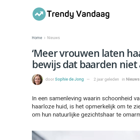
Home
Nieuws
‘Meer vrouwen laten haa
bewijs dat baarden niet
door
Sophie de Jong
2 jaar geleden
in
Nieuws
In een samenleving waarin schoonheid va
haarloze huid, is het opmerkelijk om te
om hun natuurlijke gezichtshaar te omar