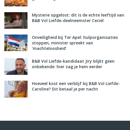
Mysterie opgelost: dit is de echte leeftijd van
B&B Vol Liefde-deelneemster Ceciel
Onveiligheid bij Ter Apel: hulporganisaties
stoppen, minister spreekt van
‘machteloosheid’
B&B Vol Liefde-kandidaat Jiry blijkt geen
onbekende: hier zag je hem eerder
Hoeveel kost een verblijf bij B&B Vol Liefde-
Caroline? Dit betaal je per nacht