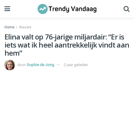
Home
Nieuws
Elina valt op 76-jarige miljardair: “Er is
iets wat ik heel aantrekkelijk vindt aan
hem”
door
Sophie de Jong
2 jaar geleden