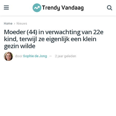
Home
Nieuws
Moeder (44) in verwachting van 22e
kind, terwijl ze eigenlijk een klein
gezin wilde
door
Sophie de Jong
2 jaar geleden