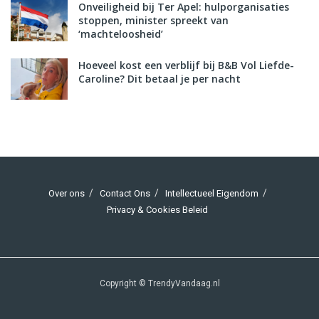
Onveiligheid bij Ter Apel: hulporganisaties
stoppen, minister spreekt van
‘machteloosheid’
Hoeveel kost een verblijf bij B&B Vol Liefde-
Caroline? Dit betaal je per nacht
Over ons
Contact Ons
Intellectueel Eigendom
Privacy & Cookies Beleid
Copyright © TrendyVandaag.nl