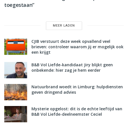
toegestaan”
MEER LADEN
CJIB verstuurt deze week opvallend veel
brieven: controleer waarom jij er mogelijk ook
een krijgt
B&B Vol Liefde-kandidaat Jiry blijkt geen
onbekende: hier zag je hem eerder
Natuurbrand woedt in Limburg: hulpdiensten
geven dringend advies
Mysterie opgelost: dit is de echte leeftijd van
B&B Vol Liefde-deelneemster Ceciel