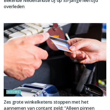
Bekende Nederlandse DJ op 53-jarige leeftijd
overleden
NIEUWS
NIEUWS
Zes grote winkelketens stoppen met het
aannemen van contant geld: “Alleen pinnen