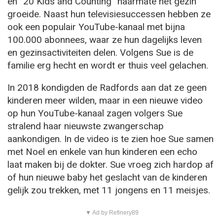
en “20 Kids and Counting” naarmate het gezin
groeide. Naast hun televisiesuccessen hebben ze
ook een populair YouTube-kanaal met bijna
100.000 abonnees, waar ze hun dagelijks leven
en gezinsactiviteiten delen. Volgens Sue is de
familie erg hecht en wordt er thuis veel gelachen.
In 2018 kondigden de Radfords aan dat ze geen
kinderen meer wilden, maar in een nieuwe video
op hun YouTube-kanaal zagen volgers Sue
stralend haar nieuwste zwangerschap
aankondigen. In de video is te zien hoe Sue samen
met Noel en enkele van hun kinderen een echo
laat maken bij de dokter. Sue vroeg zich hardop af
of hun nieuwe baby het geslacht van de kinderen
gelijk zou trekken, met 11 jongens en 11 meisjes.
▼ Ad by Refinery89