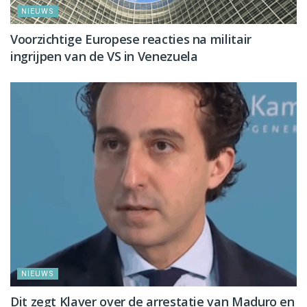
NIEUWS
Voorzichtige Europese reacties na militair
ingrijpen van de VS in Venezuela
NIEUWS
Dit zegt Klaver over de arrestatie van Maduro en