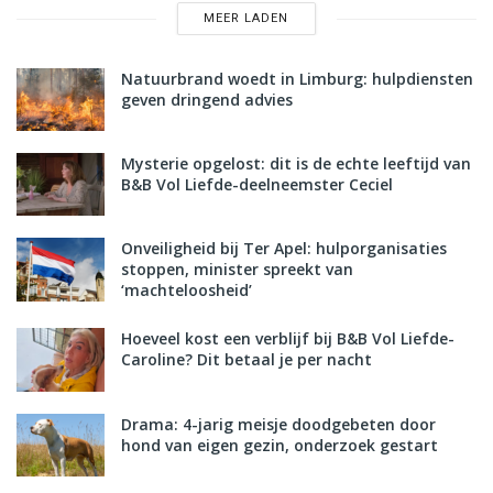
MEER LADEN
Natuurbrand woedt in Limburg: hulpdiensten
geven dringend advies
Mysterie opgelost: dit is de echte leeftijd van
B&B Vol Liefde-deelneemster Ceciel
Onveiligheid bij Ter Apel: hulporganisaties
stoppen, minister spreekt van
‘machteloosheid’
Hoeveel kost een verblijf bij B&B Vol Liefde-
Caroline? Dit betaal je per nacht
Drama: 4-jarig meisje doodgebeten door
hond van eigen gezin, onderzoek gestart