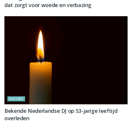
dat zorgt voor woede en verbazing
NIEUWS
Bekende Nederlandse DJ op 53-jarige leeftijd
overleden
NIEUWS