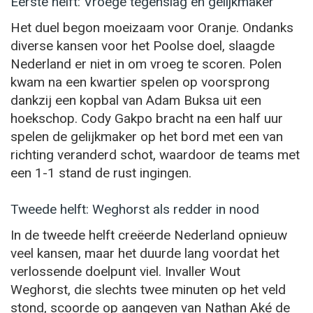
Eerste helft: Vroege tegenslag en gelijkmaker
Het duel begon moeizaam voor Oranje. Ondanks
diverse kansen voor het Poolse doel, slaagde
Nederland er niet in om vroeg te scoren. Polen
kwam na een kwartier spelen op voorsprong
dankzij een kopbal van Adam Buksa uit een
hoekschop. Cody Gakpo bracht na een half uur
spelen de gelijkmaker op het bord met een van
richting veranderd schot, waardoor de teams met
een 1-1 stand de rust ingingen.
Tweede helft: Weghorst als redder in nood
In de tweede helft creëerde Nederland opnieuw
veel kansen, maar het duurde lang voordat het
verlossende doelpunt viel. Invaller Wout
Weghorst, die slechts twee minuten op het veld
stond, scoorde op aangeven van Nathan Aké de