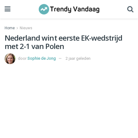
Home
Nieuws
Nederland wint eerste EK-wedstrijd
met 2-1 van Polen
door
Sophie de Jong
2 jaar geleden