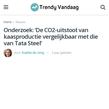
Home
Nieuws
Onderzoek: ‘De CO2-uitstoot van
kaasproductie vergelijkbaar met die
van Tata Steel’
door
Sophie de Jong
2 jaar geleden