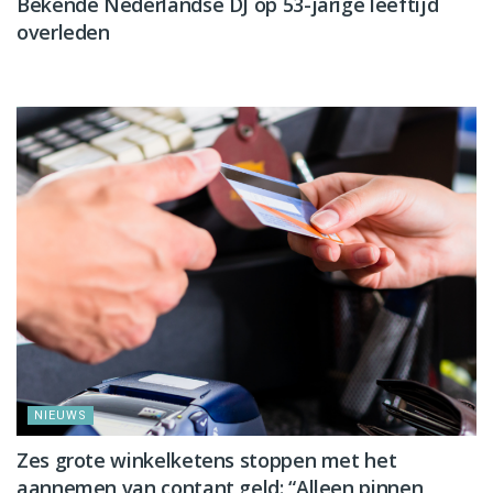
Bekende Nederlandse DJ op 53-jarige leeftijd
overleden
NIEUWS
NIEUWS
Zes grote winkelketens stoppen met het
aannemen van contant geld: “Alleen pinnen