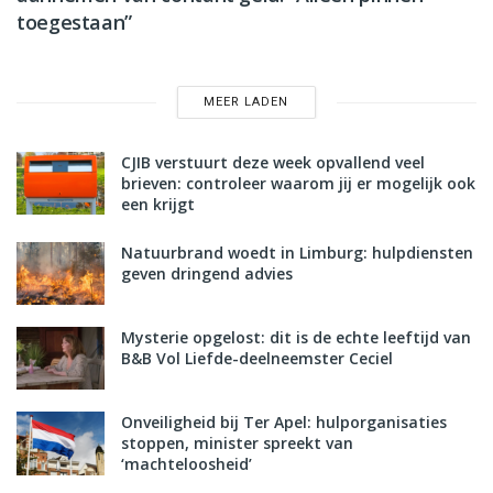
toegestaan”
MEER LADEN
CJIB verstuurt deze week opvallend veel
brieven: controleer waarom jij er mogelijk ook
een krijgt
Natuurbrand woedt in Limburg: hulpdiensten
geven dringend advies
Mysterie opgelost: dit is de echte leeftijd van
B&B Vol Liefde-deelneemster Ceciel
Onveiligheid bij Ter Apel: hulporganisaties
stoppen, minister spreekt van
‘machteloosheid’