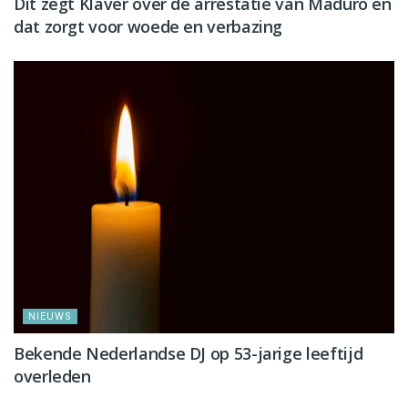
Dit zegt Klaver over de arrestatie van Maduro en
dat zorgt voor woede en verbazing
NIEUWS
Bekende Nederlandse DJ op 53-jarige leeftijd
overleden
NIEUWS