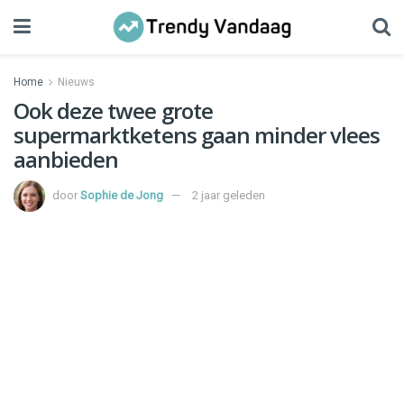
Home
Nieuws
Ook deze twee grote
supermarktketens gaan minder vlees
aanbieden
door
Sophie de Jong
2 jaar geleden