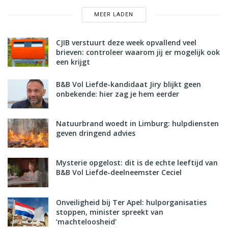
MEER LADEN
CJIB verstuurt deze week opvallend veel
brieven: controleer waarom jij er mogelijk ook
een krijgt
B&B Vol Liefde-kandidaat Jiry blijkt geen
onbekende: hier zag je hem eerder
Natuurbrand woedt in Limburg: hulpdiensten
geven dringend advies
Mysterie opgelost: dit is de echte leeftijd van
B&B Vol Liefde-deelneemster Ceciel
Onveiligheid bij Ter Apel: hulporganisaties
stoppen, minister spreekt van
‘machteloosheid’