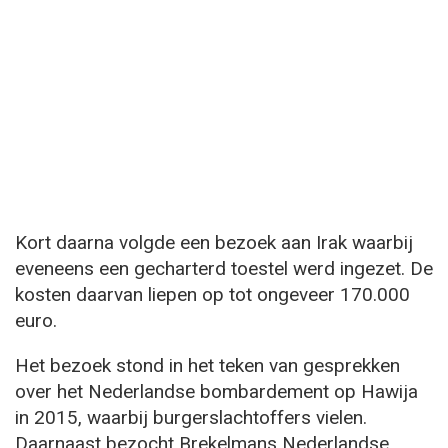
Kort daarna volgde een bezoek aan Irak waarbij
eveneens een gecharterd toestel werd ingezet. De
kosten daarvan liepen op tot ongeveer 170.000
euro.
Het bezoek stond in het teken van gesprekken
over het Nederlandse bombardement op Hawija
in 2015, waarbij burgerslachtoffers vielen.
Daarnaast bezocht Brekelmans Nederlandse