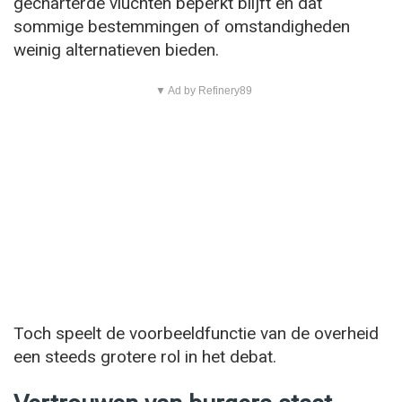
gecharterde vluchten beperkt blijft en dat
sommige bestemmingen of omstandigheden
weinig alternatieven bieden.
▼ Ad by Refinery89
Toch speelt de voorbeeldfunctie van de overheid
een steeds grotere rol in het debat.