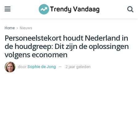
Home
Nieuws
Personeelstekort houdt Nederland in
de houdgreep: Dit zijn de oplossingen
volgens economen
door
Sophie de Jong
2 jaar geleden