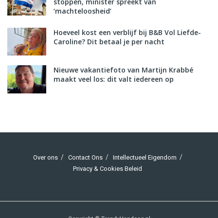
stoppen, minister spreekt van
‘machteloosheid’
Hoeveel kost een verblijf bij B&B Vol Liefde-
Caroline? Dit betaal je per nacht
Nieuwe vakantiefoto van Martijn Krabbé
maakt veel los: dit valt iedereen op
Over ons
Contact Ons
Intellectueel Eigendom
Privacy & Cookies Beleid