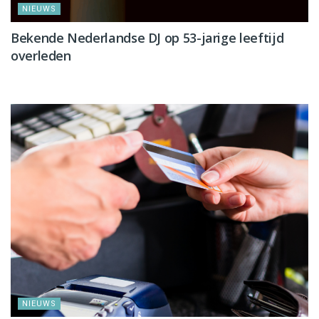
NIEUWS
Bekende Nederlandse DJ op 53-jarige leeftijd
overleden
NIEUWS
NIEUWS