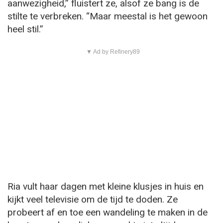
aanwezigheid,” fluistert ze, alsof ze bang is de
stilte te verbreken. “Maar meestal is het gewoon
heel stil.”
▼ Ad by Refinery89
Ria vult haar dagen met kleine klusjes in huis en
kijkt veel televisie om de tijd te doden. Ze
probeert af en toe een wandeling te maken in de