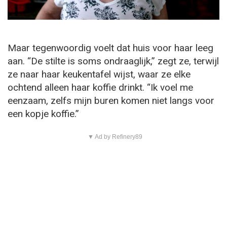
Maar tegenwoordig voelt dat huis voor haar leeg
aan. “De stilte is soms ondraaglijk,” zegt ze, terwijl
ze naar haar keukentafel wijst, waar ze elke
ochtend alleen haar koffie drinkt. “Ik voel me
eenzaam, zelfs mijn buren komen niet langs voor
een kopje koffie.”
▼ Ad by Refinery89