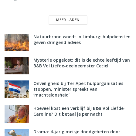
MEER LADEN
Natuurbrand woedt in Limburg: hulpdiensten
geven dringend advies
Mysterie opgelost: dit is de echte leeftijd van
B&B Vol Liefde-deelneemster Ceciel
Onveiligheid bij Ter Apel: hulporganisaties
stoppen, minister spreekt van
‘machteloosheid’
Hoeveel kost een verblijf bij B&B Vol Liefde-
Caroline? Dit betaal je per nacht
Drama: 4-jarig meisje doodgebeten door