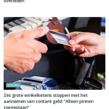
overleden
NIEUWS
NIEUWS
Zes grote winkelketens stoppen met het
aannemen van contant geld: “Alleen pinnen
toegestaan”