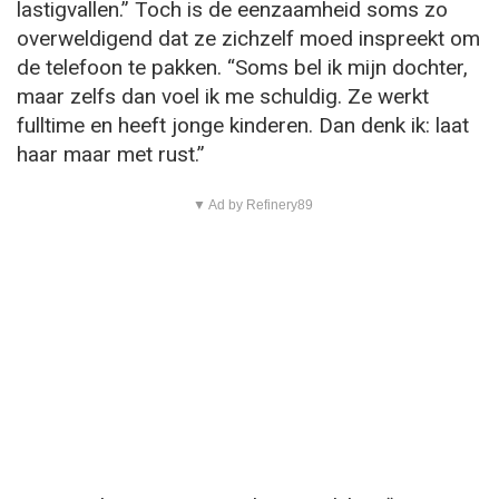
lastigvallen.” Toch is de eenzaamheid soms zo
overweldigend dat ze zichzelf moed inspreekt om
de telefoon te pakken. “Soms bel ik mijn dochter,
maar zelfs dan voel ik me schuldig. Ze werkt
fulltime en heeft jonge kinderen. Dan denk ik: laat
haar maar met rust.”
▼ Ad by Refinery89