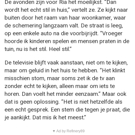
De avonden zijn voor Ria het moeilijkst. “Dan
wordt het echt stil in huis,” vertelt ze. Ze kijkt naar
buiten door het raam van haar woonkamer, waar
de schemering langzaam valt. De straat is leeg,
op een enkele auto na die voorbijrijdt. “Vroeger
hoorde ik kinderen spelen en mensen praten in de
tuin, nu is het stil. Heel stil.”
De televisie blijft vaak aanstaan, niet om te kijken,
maar om geluid in het huis te hebben. “Het klinkt
misschien stom, maar soms zet ik de tv aan
zonder echt te kijken, alleen maar om iets te
horen. Dan voelt het minder eenzaam.” Maar ook
dat is geen oplossing. “Het is niet hetzelfde als
een echt gesprek. Een stem die tegen je praat, die
je aankijkt. Dat mis ik het meest.”
▼ Ad by Refinery89