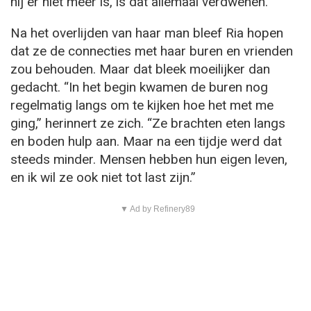
hij er niet meer is, is dat allemaal verdwenen.”
Na het overlijden van haar man bleef Ria hopen
dat ze de connecties met haar buren en vrienden
zou behouden. Maar dat bleek moeilijker dan
gedacht. “In het begin kwamen de buren nog
regelmatig langs om te kijken hoe het met me
ging,” herinnert ze zich. “Ze brachten eten langs
en boden hulp aan. Maar na een tijdje werd dat
steeds minder. Mensen hebben hun eigen leven,
en ik wil ze ook niet tot last zijn.”
▼ Ad by Refinery89