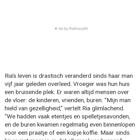
▼ Ad by Refinery89
Ria’s leven is drastisch veranderd sinds haar man
vijf jaar geleden overleed. Vroeger was hun huis
een bruisende plek. Er waren altijd mensen over
de vloer: de kinderen, vrienden, buren. “Mijn man
hield van gezelligheid,” vertelt Ria glimlachend.
“We hadden vaak etentjes en spelletjesavonden,
en de buren kwamen regelmatig even binnenlopen
voor een praatje of een kopje koffie. Maar sinds