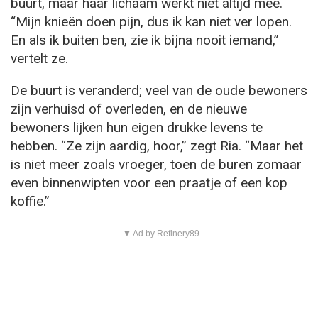
buurt, maar haar lichaam werkt niet altijd mee.
“Mijn knieën doen pijn, dus ik kan niet ver lopen.
En als ik buiten ben, zie ik bijna nooit iemand,”
vertelt ze.
De buurt is veranderd; veel van de oude bewoners
zijn verhuisd of overleden, en de nieuwe
bewoners lijken hun eigen drukke levens te
hebben. “Ze zijn aardig, hoor,” zegt Ria. “Maar het
is niet meer zoals vroeger, toen de buren zomaar
even binnenwipten voor een praatje of een kop
koffie.”
▼ Ad by Refinery89