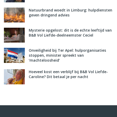
Natuurbrand woedt in Limburg: hulpdiensten
geven dringend advies
Mysterie opgelost: dit is de echte leeftijd van
B&B Vol Liefde-deelneemster Ceciel
Onveiligheid bij Ter Apel: hulporganisaties
stoppen, minister spreekt van
‘machteloosheid’
Hoeveel kost een verblijf bij B&B Vol Liefde-
Caroline? Dit betaal je per nacht