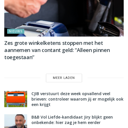
NIEUWS
Zes grote winkelketens stoppen met het
aannemen van contant geld: “Alleen pinnen
toegestaan”
MEER LADEN
CJIB verstuurt deze week opvallend veel
brieven: controleer waarom jij er mogelijk ook
een krijgt
B&B Vol Liefde-kandidaat Jiry blijkt geen
onbekende: hier zag je hem eerder