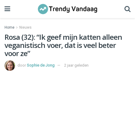
Home
Nieuws
Rosa (32): “Ik geef mijn katten alleen
veganistisch voer, dat is veel beter
voor ze”
door
Sophie de Jong
2 jaar geleden