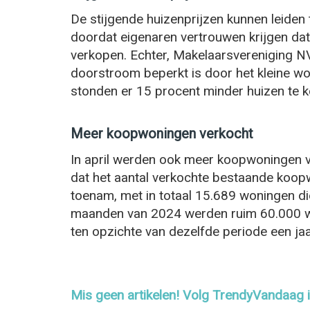
De stijgende huizenprijzen kunnen leide
doordat eigenaren vertrouwen krijgen dat
verkopen. Echter, Makelaarsvereniging
doorstroom beperkt is door het kleine won
stonden er 15 procent minder huizen te ko
Meer koopwoningen verkocht
In april werden ook meer koopwoningen v
dat het aantal verkochte bestaande koopw
toenam, met in totaal 15.689 woningen die
maanden van 2024 werden ruim 60.000 wo
ten opzichte van dezelfde periode een jaa
Mis geen artikelen! Volg TrendyVandaag