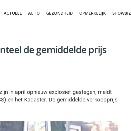
ACTUEEL
AUTO
GEZONDHEID
OPMERKELIJK
SHOWBIZ
nteel de gemiddelde prijs
jn in april opnieuw explosief gestegen, meldt
CBS) en het Kadaster. De gemiddelde verkoopprijs