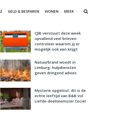
Z
GELD & BESPAREN
WONEN
MEER
CJIB verstuurt deze week
opvallend veel brieven:
controleer waarom jij er
mogelijk ook een krijgt
Natuurbrand woedt in
Limburg: hulpdiensten
geven dringend advies
Mysterie opgelost: dit is de
echte leeftijd van B&B Vol
Liefde-deelneemster Ceciel