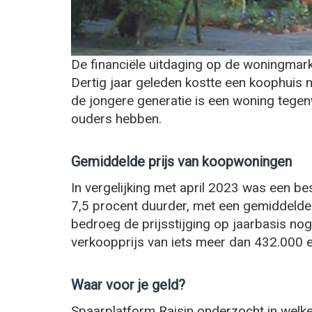
De financiële uitdaging op de woningmar
Dertig jaar geleden kostte een koophuis 
de jongere generatie is een woning tegen
ouders hebben.
Gemiddelde prijs van koopwoningen
In vergelijking met april 2023 was een 
7,5 procent duurder, met een gemiddelde 
bedroeg de prijsstijging op jaarbasis no
verkoopprijs van iets meer dan 432.000 e
Waar voor je geld?
Spaarplatform Raisin onderzocht in welke