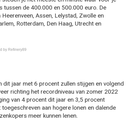
ijs tussen de 400.000 en 500.000 euro. De
n Heerenveen, Assen, Lelystad, Zwolle en
aarlem, Rotterdam, Den Haag, Utrecht en
d by Refinery89
it jaar met 6 procent zullen stijgen en volgend
weer richting het recordniveau van zomer 2022
ing van 4 procent dit jaar en 3,5 procent
dt toegeschreven aan hogere lonen en dalende
izenkopers meer kunnen lenen.