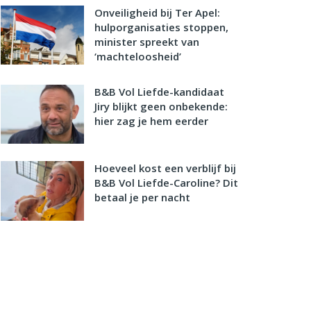
Onveiligheid bij Ter Apel:
hulporganisaties stoppen,
minister spreekt van
‘machteloosheid’
B&B Vol Liefde-kandidaat
Jiry blijkt geen onbekende:
hier zag je hem eerder
Hoeveel kost een verblijf bij
B&B Vol Liefde-Caroline? Dit
betaal je per nacht