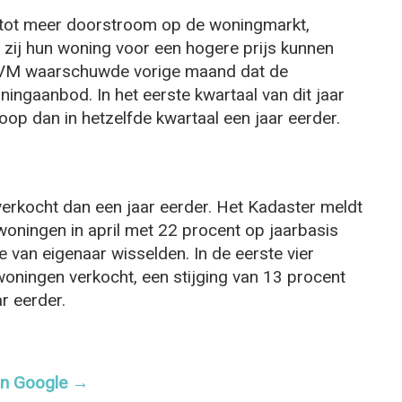
n tot meer doorstroom op de woningmarkt,
 zij hun woning voor een hogere prijs kunnen
 NVM waarschuwde vorige maand dat de
ingaanbod. In het eerste kwartaal van dit jaar
op dan in hetzelfde kwartaal een jaar eerder.
erkocht dan een jaar eerder. Het Kadaster meldt
oningen in april met 22 procent op jaarbasis
 van eigenaar wisselden. In de eerste vier
ningen verkocht, een stijging van 13 procent
r eerder.
 in Google →