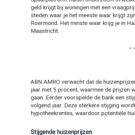
geld krijgt bij woningen met een vraagpr
steden waar je het meeste waar krijgt zij
Roermond. Het minste waar krijg je in H
Maastricht.
▼ A
ABN AMRO verwacht dat de huizenprijzen d
jaar met 5 procent, waarmee de prijzen 
gaan. Eerder voorspelde de bank een stijg
volgend jaar. Deze sterkere stijging wor
hypotheekrentes, waardoor potentiële hu
Stijgende huizenprijzen