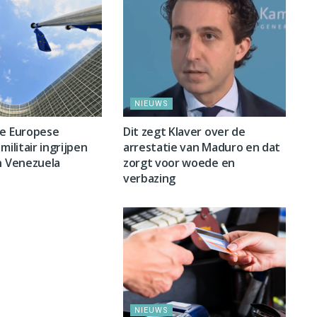
NIEUWS
ge Europese
Dit zegt Klaver over de
militair ingrijpen
arrestatie van Maduro en dat
n Venezuela
zorgt voor woede en
verbazing
NIEUWS