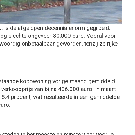
kt is de afgelopen decennia enorm gegroeid.
nog slechts ongeveer 80.000 euro. Vooral voor
woordig onbetaalbaar geworden, tenzij ze rijke
bestaande koopwoning vorige maand gemiddeld
verkoopprijs van bijna 436.000 euro. In maart
g 5,4 procent, wat resulteerde in een gemiddelde
uro.
 steden je het meeste en minste waar voor je