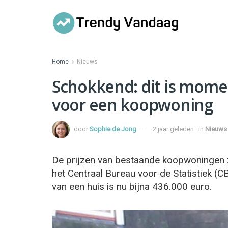
Home
Nieuws
Schokkend: dit is mome
voor een koopwoning
door
Sophie de Jong
2 jaar geleden
in
Nieuws
De prijzen van bestaande koopwoningen zi
het Centraal Bureau voor de Statistiek (
van een huis is nu bijna 436.000 euro.