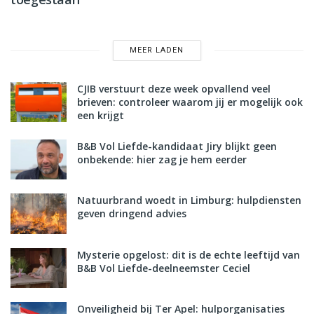
MEER LADEN
CJIB verstuurt deze week opvallend veel
brieven: controleer waarom jij er mogelijk ook
een krijgt
B&B Vol Liefde-kandidaat Jiry blijkt geen
onbekende: hier zag je hem eerder
Natuurbrand woedt in Limburg: hulpdiensten
geven dringend advies
Mysterie opgelost: dit is de echte leeftijd van
B&B Vol Liefde-deelneemster Ceciel
Onveiligheid bij Ter Apel: hulporganisaties