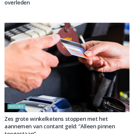
overleden
NIEUWS
NIEUWS
Zes grote winkelketens stoppen met het
aannemen van contant geld: “Alleen pinnen
toegestaan”