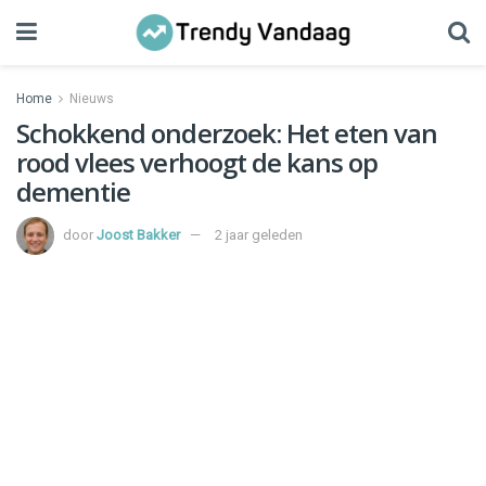
Home
Nieuws
Schokkend onderzoek: Het eten van
rood vlees verhoogt de kans op
dementie
door
Joost Bakker
2 jaar geleden