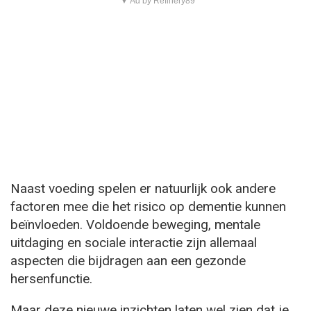
▼ Ad by Refinery89
Naast voeding spelen er natuurlijk ook andere
factoren mee die het risico op dementie kunnen
beïnvloeden. Voldoende beweging, mentale
uitdaging en sociale interactie zijn allemaal
aspecten die bijdragen aan een gezonde
hersenfunctie.
Maar deze nieuwe inzichten laten wel zien dat je