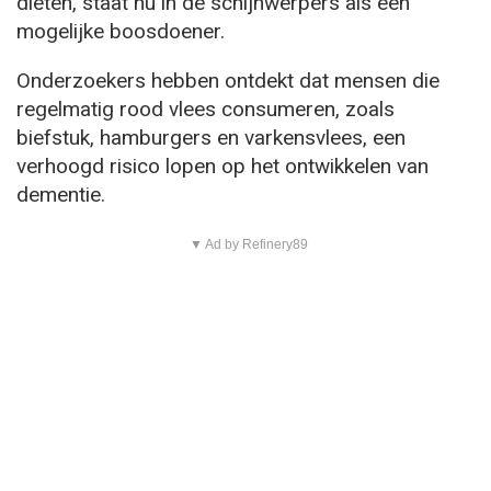
diëten, staat nu in de schijnwerpers als een
mogelijke boosdoener.
Onderzoekers hebben ontdekt dat mensen die
regelmatig rood vlees consumeren, zoals
biefstuk, hamburgers en varkensvlees, een
verhoogd risico lopen op het ontwikkelen van
dementie.
▼ Ad by Refinery89