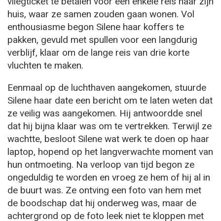
vliegticket te betalen voor een enkele reis naar zijn
huis, waar ze samen zouden gaan wonen. Vol
enthousiasme begon Silene haar koffers te
pakken, gevuld met spullen voor een langdurig
verblijf, klaar om de lange reis van drie korte
vluchten te maken.
Eenmaal op de luchthaven aangekomen, stuurde
Silene haar date een bericht om te laten weten dat
ze veilig was aangekomen. Hij antwoordde snel
dat hij bijna klaar was om te vertrekken. Terwijl ze
wachtte, besloot Silene wat werk te doen op haar
laptop, hopend op het langverwachte moment van
hun ontmoeting. Na verloop van tijd begon ze
ongeduldig te worden en vroeg ze hem of hij al in
de buurt was. Ze ontving een foto van hem met
de boodschap dat hij onderweg was, maar de
achtergrond op de foto leek niet te kloppen met