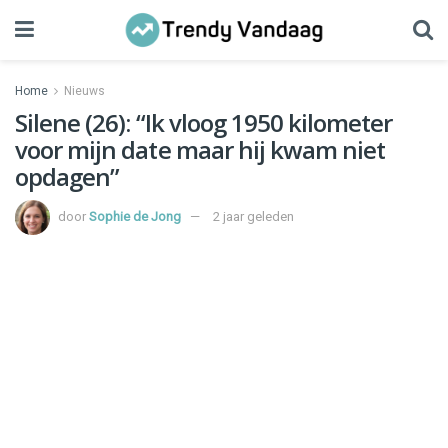
Home
Nieuws
Silene (26): “Ik vloog 1950 kilometer
voor mijn date maar hij kwam niet
opdagen”
door
Sophie de Jong
2 jaar geleden