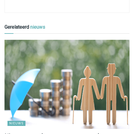
Gerelateerd
nieuws
NIEUWS