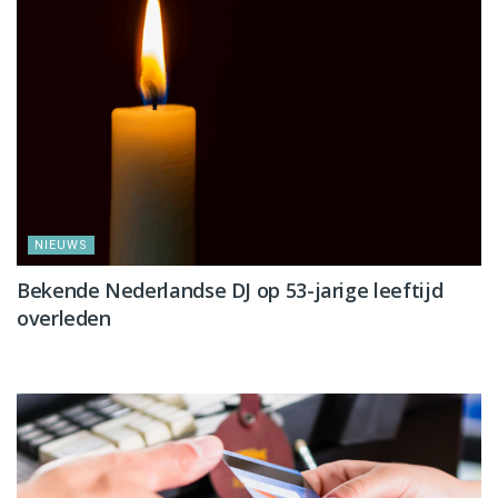
NIEUWS
Bekende Nederlandse DJ op 53-jarige leeftijd
overleden
NIEUWS