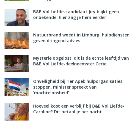
B&B Vol Liefde-kandidaat Jiry blijkt geen
onbekende: hier zag je hem eerder
Natuurbrand woedt in Limburg: hulpdiensten
geven dringend advies
Mysterie opgelost: dit is de echte leeftijd van
B&B Vol Liefde-deelneemster Ceciel
Onveiligheid bij Ter Apel: hulporganisaties
stoppen, minister spreekt van
‘machteloosheid’
Hoeveel kost een verblijf bij B&B Vol Liefde-
Caroline? Dit betaal je per nacht