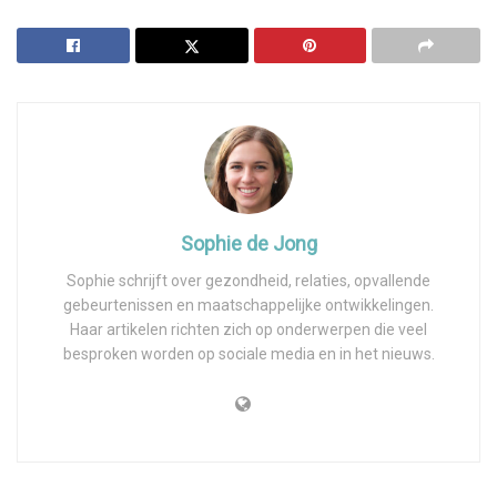
Sophie de Jong
Sophie schrijft over gezondheid, relaties, opvallende
gebeurtenissen en maatschappelijke ontwikkelingen.
Haar artikelen richten zich op onderwerpen die veel
besproken worden op sociale media en in het nieuws.