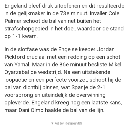
Engeland bleef druk uitoefenen en dit resulteerde
in de gelijkmaker in de 73e minuut. Invaller Cole
Palmer schoot de bal van net buiten het
strafschopgebied in het doel, waardoor de stand
op 1-1 kwam.
In de slotfase was de Engelse keeper Jordan
Pickford cruciaal met een redding op een schot
van Yamal. Maar in de 86e minuut besliste Mikel
Oyarzabal de wedstrijd. Na een uitstekende
loopactie en een perfecte voorzet, schoot hij de
bal van dichtbij binnen, wat Spanje de 2-1
voorsprong en uiteindelijk de overwinning
opleverde. Engeland kreeg nog een laatste kans,
maar Dani Olmo haalde de bal van de lijn.
▼ Ad by Refinery89