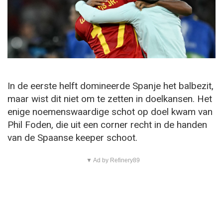
In de eerste helft domineerde Spanje het balbezit,
maar wist dit niet om te zetten in doelkansen. Het
enige noemenswaardige schot op doel kwam van
Phil Foden, die uit een corner recht in de handen
van de Spaanse keeper schoot.
▼ Ad by Refinery89