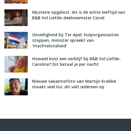
Mysterie opgelost: dit is de echte leeftijd van
B&B Vol Liefde-deelneemster Ceciel
Onveiligheid bij Ter Apel: hulporganisaties
stoppen, minister spreekt van
‘machteloosheid’
Hoeveel kost een verblijf bij B&B Vol Liefde-
Caroline? Dit betaal je per nacht
Nieuwe vakantiefoto van Martijn Krabbé
maakt veel los: dit valt iedereen op