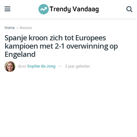
Home
Nieuws
Spanje kroon zich tot Europees
kampioen met 2-1 overwinning op
Engeland
door
Sophie de Jong
2 jaar geleden