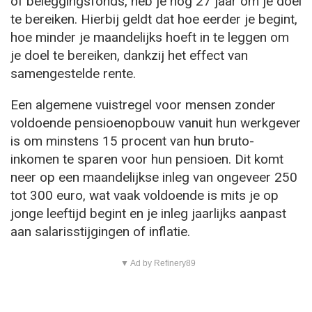
of beleggingsfonds, heb je nog 27 jaar om je doel
te bereiken. Hierbij geldt dat hoe eerder je begint,
hoe minder je maandelijks hoeft in te leggen om
je doel te bereiken, dankzij het effect van
samengestelde rente.
Een algemene vuistregel voor mensen zonder
voldoende pensioenopbouw vanuit hun werkgever
is om minstens 15 procent van hun bruto-
inkomen te sparen voor hun pensioen. Dit komt
neer op een maandelijkse inleg van ongeveer 250
tot 300 euro, wat vaak voldoende is mits je op
jonge leeftijd begint en je inleg jaarlijks aanpast
aan salarisstijgingen of inflatie.
▼ Ad by Refinery89