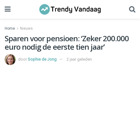
Home
Nieuws
Sparen voor pensioen: ‘Zeker 200.000
euro nodig de eerste tien jaar’
door
Sophie de Jong
2 jaar geleden