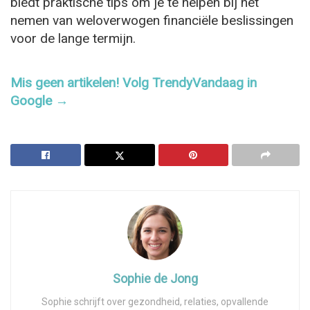
biedt praktische tips om je te helpen bij het
nemen van weloverwogen financiële beslissingen
voor de lange termijn.
Mis geen artikelen! Volg TrendyVandaag in
Google →
Sophie de Jong
Sophie schrijft over gezondheid, relaties, opvallende