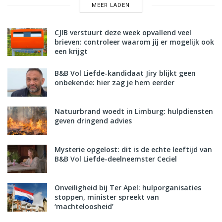
MEER LADEN
CJIB verstuurt deze week opvallend veel
brieven: controleer waarom jij er mogelijk ook
een krijgt
B&B Vol Liefde-kandidaat Jiry blijkt geen
onbekende: hier zag je hem eerder
Natuurbrand woedt in Limburg: hulpdiensten
geven dringend advies
Mysterie opgelost: dit is de echte leeftijd van
B&B Vol Liefde-deelneemster Ceciel
Onveiligheid bij Ter Apel: hulporganisaties
stoppen, minister spreekt van
‘machteloosheid’