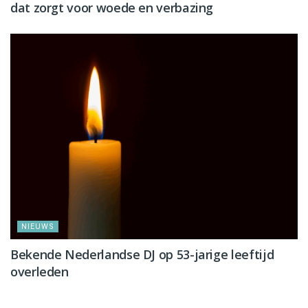
dat zorgt voor woede en verbazing
NIEUWS
Bekende Nederlandse DJ op 53-jarige leeftijd
overleden
NIEUWS