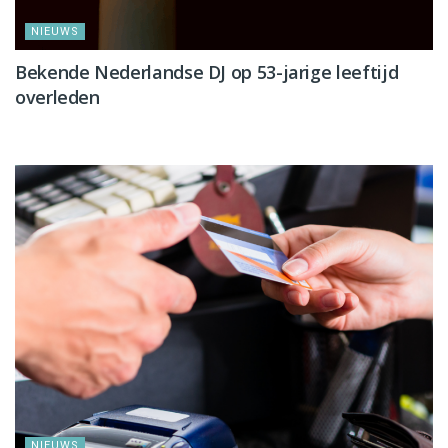
NIEUWS
Bekende Nederlandse DJ op 53-jarige leeftijd
overleden
NIEUWS
NIEUWS