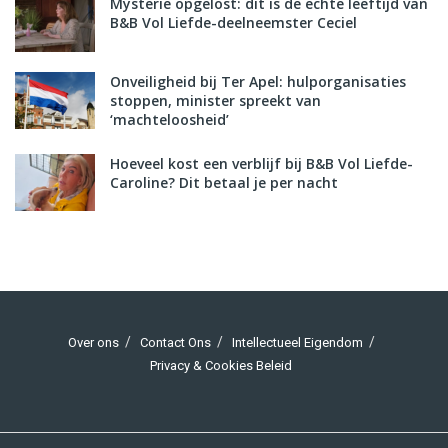
Mysterie opgelost: dit is de echte leeftijd van
B&B Vol Liefde-deelneemster Ceciel
Onveiligheid bij Ter Apel: hulporganisaties
stoppen, minister spreekt van
‘machteloosheid’
Hoeveel kost een verblijf bij B&B Vol Liefde-
Caroline? Dit betaal je per nacht
Over ons
Contact Ons
Intellectueel Eigendom
Privacy & Cookies Beleid