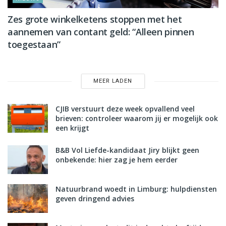
Zes grote winkelketens stoppen met het
aannemen van contant geld: “Alleen pinnen
toegestaan”
MEER LADEN
CJIB verstuurt deze week opvallend veel
brieven: controleer waarom jij er mogelijk ook
een krijgt
B&B Vol Liefde-kandidaat Jiry blijkt geen
onbekende: hier zag je hem eerder
Natuurbrand woedt in Limburg: hulpdiensten
geven dringend advies