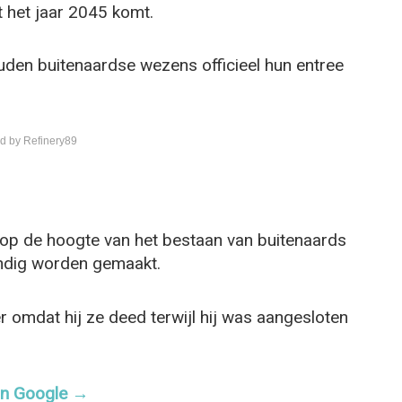
t het jaar 2045 komt.
uden buitenaardse wezens officieel hun entree
d by Refinery89
 op de hoogte van het bestaan van buitenaards
undig worden gemaakt.
 omdat hij ze deed terwijl hij was aangesloten
 in Google →