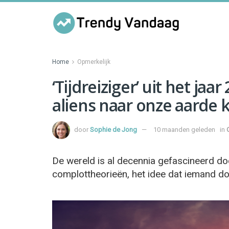
Home
Opmerkelijk
‘Tijdreiziger’ uit het ja
aliens naar onze aarde
door
Sophie de Jong
10 maanden geleden
in
De wereld is al decennia gefascineerd door
complottheorieën, het idee dat iemand doo