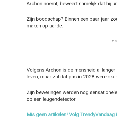
Archon noemt, beweert namelijk dat hij ui
Zijn boodschap? Binnen een paar jaar zo
maken op aarde.
▼ A
Volgens Archon is de mensheid al langer
leven, maar zal dat pas in 2028 wereldk
Zijn beweringen werden nog sensationeler
op een leugendetector.
Mis geen artikelen! Volg TrendyVandaag