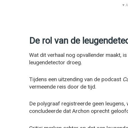
▼ A
De rol van de leugendete
Wat dit verhaal nog opvallender maakt, is 
leugendetector droeg.
Tijdens een uitzending van de podcast
Ca
vermeende reis door de tijd.
De polygraaf registreerde geen leugens,
concludeerde dat Archon oprecht geloofde