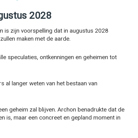
ugustus 2028
 is zijn voorspelling dat in augustus 2028
 zullen maken met de aarde.
le speculaties, ontkenningen en geheimen tot
rs al langer weten van het bestaan van
r een geheim zal blijven. Archon benadrukte dat de
en is, maar een concreet en gepland moment in