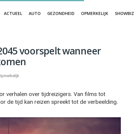
ACTUEEL
AUTO
GEZONDHEID
OPMERKELIJK
SHOWBIZ
ar 2045 voorspelt wanneer
 komen
Opmerkelijk
 verhalen over tijdreizigers. Van films tot
r de tijd kan reizen spreekt tot de verbeelding.