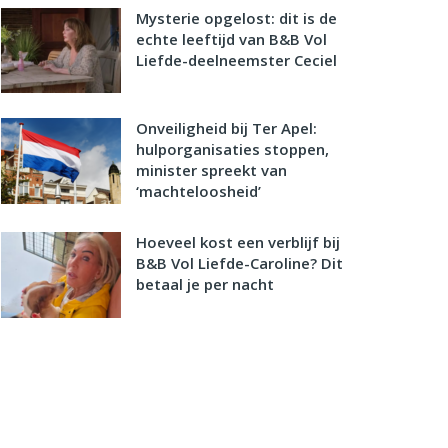
Mysterie opgelost: dit is de
echte leeftijd van B&B Vol
Liefde-deelneemster Ceciel
Onveiligheid bij Ter Apel:
hulporganisaties stoppen,
minister spreekt van
‘machteloosheid’
Hoeveel kost een verblijf bij
B&B Vol Liefde-Caroline? Dit
betaal je per nacht