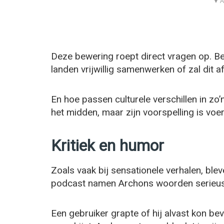
▼ A
Deze bewering roept direct vragen op. Be
landen vrijwillig samenwerken of zal di
En hoe passen culturele verschillen in zo’
het midden, maar zijn voorspelling is voer
Kritiek en humor
Zoals vaak bij sensationele verhalen, blev
podcast namen Archons woorden serieus, 
Een gebruiker grapte of hij alvast kon be