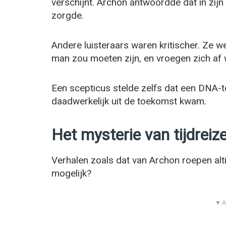
verschijnt. Archon antwoordde dat in zijn t
zorgde.
Andere luisteraars waren kritischer. Ze 
man zou moeten zijn, en vroegen zich af w
Een scepticus stelde zelfs dat een DNA-te
daadwerkelijk uit de toekomst kwam.
Het mysterie van tijdreiz
Verhalen zoals dat van Archon roepen alti
mogelijk?
▼ A