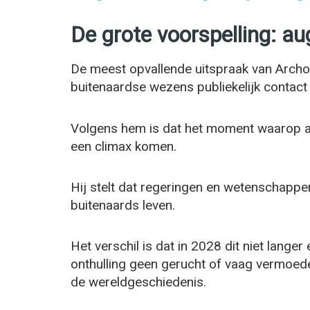
De grote voorspelling: a
De meest opvallende uitspraak van Archon
buitenaardse wezens publiekelijk contact
Volgens hem is dat het moment waarop al
een climax komen.
Hij stelt dat regeringen en wetenschappe
buitenaards leven.
Het verschil is dat in 2028 dit niet lange
onthulling geen gerucht of vaag vermoed
de wereldgeschiedenis.