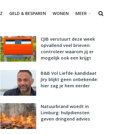
Z
GELD & BESPAREN
WONEN
MEER
CJIB verstuurt deze week
opvallend veel brieven:
controleer waarom jij er
mogelijk ook een krijgt
B&B Vol Liefde-kandidaat
Jiry blijkt geen onbekende:
hier zag je hem eerder
Natuurbrand woedt in
Limburg: hulpdiensten
geven dringend advies