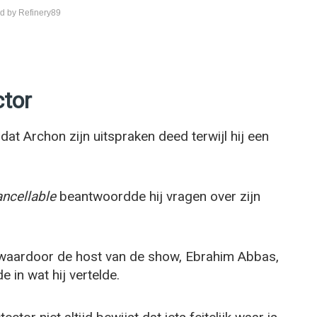
d by Refinery89
ctor
dat Archon zijn uitspraken deed terwijl hij een
ncellable
beantwoordde hij vragen over zijn
 waardoor de host van de show, Ebrahim Abbas,
 in wat hij vertelde.