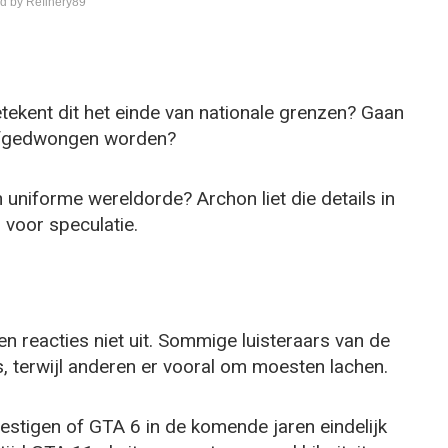
d by Refinery89
tekent dit het einde van nationale grenzen? Gaan
t afgedwongen worden?
n uniforme wereldorde? Archon liet die details in
 voor speculatie.
en reacties niet uit. Sommige luisteraars van de
terwijl anderen er vooral om moesten lachen.
vestigen of GTA 6 in de komende jaren eindelijk