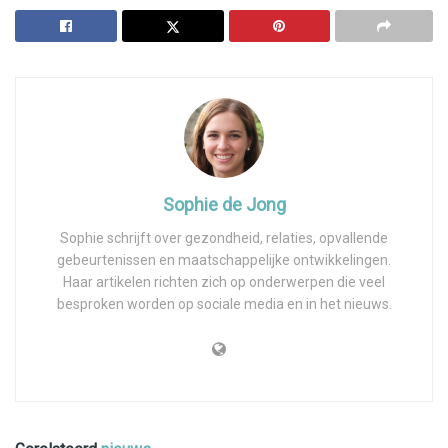
Sophie de Jong
Sophie schrijft over gezondheid, relaties, opvallende
gebeurtenissen en maatschappelijke ontwikkelingen.
Haar artikelen richten zich op onderwerpen die veel
besproken worden op sociale media en in het nieuws.