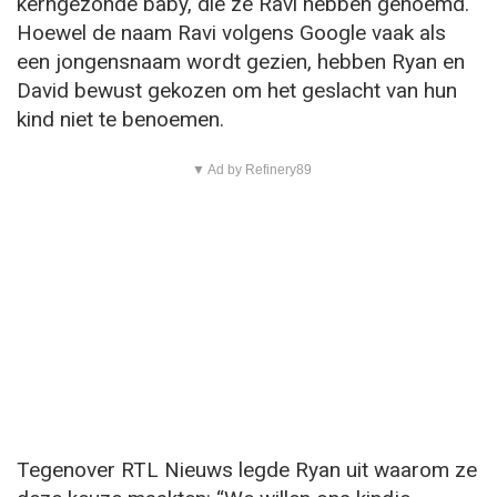
kerngezonde baby, die ze Ravi hebben genoemd.
Hoewel de naam Ravi volgens Google vaak als
een jongensnaam wordt gezien, hebben Ryan en
David bewust gekozen om het geslacht van hun
kind niet te benoemen.
▼ Ad by Refinery89
Tegenover RTL Nieuws legde Ryan uit waarom ze