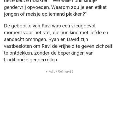
deze keuze maakten: “We willen ons kindje
gendervrij opvoeden. Waarom zou je een etiket
jongen of meisje op iemand plakken?”
De geboorte van Ravi was een vreugdevol
moment voor het stel, die hun kind met liefde en
aandacht omringen. Ryan en David zijn
vastbesloten om Ravi de vrijheid te geven zichzelf
te ontdekken, zonder de beperkingen van
traditionele genderrollen.
▼ Ad by Refinery89