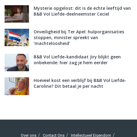
Mysterie opgelost: dit is de echte leeftijd van
B&B Vol Liefde-deelneemster Ceciel
Onveiligheid bij Ter Apel: hulporganisaties
stoppen, minister spreekt van
‘machteloosheid’
B&B Vol Liefde-kandidaat Jiry blijkt geen
onbekende: hier zag je hem eerder
Hoeveel kost een verblijf bij B&B Vol Liefde-
Caroline? Dit betaal je per nacht
Over ons
Contact Ons
Intellectueel Eigendom