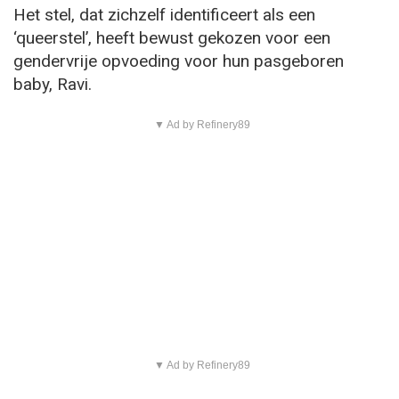
Het stel, dat zichzelf identificeert als een
‘queerstel’, heeft bewust gekozen voor een
gendervrije opvoeding voor hun pasgeboren
baby, Ravi.
▼ Ad by Refinery89
▼ Ad by Refinery89