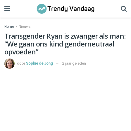
Home
Nieuws
Transgender Ryan is zwanger als man:
“We gaan ons kind genderneutraal
opvoeden”
door
Sophie de Jong
2 jaar geleden