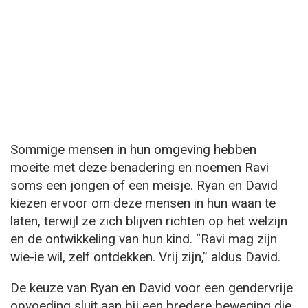
Sommige mensen in hun omgeving hebben
moeite met deze benadering en noemen Ravi
soms een jongen of een meisje. Ryan en David
kiezen ervoor om deze mensen in hun waan te
laten, terwijl ze zich blijven richten op het welzijn
en de ontwikkeling van hun kind. “Ravi mag zijn
wie-ie wil, zelf ontdekken. Vrij zijn,” aldus David.
De keuze van Ryan en David voor een gendervrije
opvoeding sluit aan bij een bredere beweging die