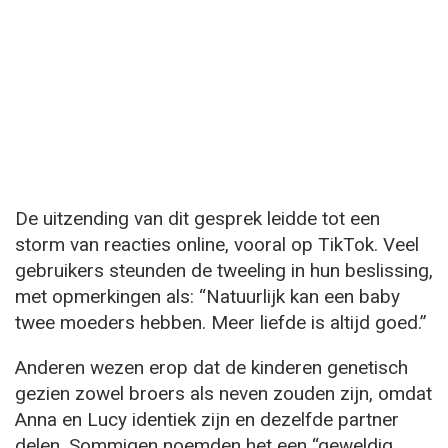
De uitzending van dit gesprek leidde tot een
storm van reacties online, vooral op TikTok. Veel
gebruikers steunden de tweeling in hun beslissing,
met opmerkingen als: “Natuurlijk kan een baby
twee moeders hebben. Meer liefde is altijd goed.”
Anderen wezen erop dat de kinderen genetisch
gezien zowel broers als neven zouden zijn, omdat
Anna en Lucy identiek zijn en dezelfde partner
delen. Sommigen noemden het een “geweldig