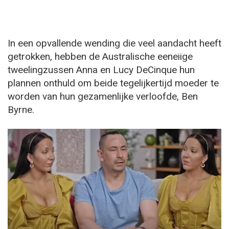
In een opvallende wending die veel aandacht heeft
getrokken, hebben de Australische eeneiige
tweelingzussen Anna en Lucy DeCinque hun
plannen onthuld om beide tegelijkertijd moeder te
worden van hun gezamenlijke verloofde, Ben
Byrne.