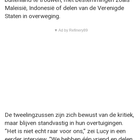
Maleisië, Indonesië of delen van de Verenigde
Staten in overweging.
▼ Ad by Refinery89
De tweelingzussen zijn zich bewust van de kritiek,
maar blijven standvastig in hun overtuigingen.
“Het is niet echt raar voor ons,” zei Lucy in een
eerder interview. “We hebben één vriend en delen