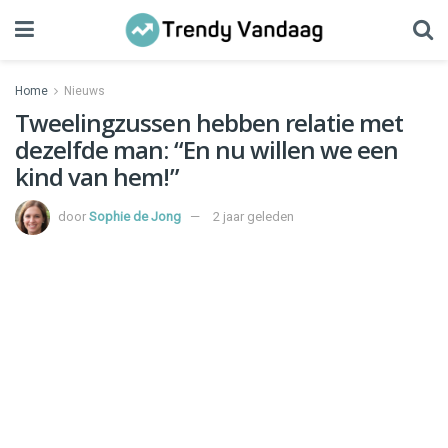
Home
Nieuws
Tweelingzussen hebben relatie met
dezelfde man: “En nu willen we een
kind van hem!”
door
Sophie de Jong
2 jaar geleden