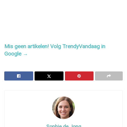
Mis geen artikelen! Volg TrendyVandaag in
Google →
Sophie de Jong