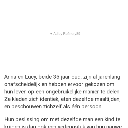
▼ Ad by Refinery89
Anna en Lucy, beide 35 jaar oud, zijn al jarenlang
onafscheidelijk en hebben ervoor gekozen om
hun leven op een ongebruikelijke manier te delen.
Ze kleden zich identiek, eten dezelfde maaltijden,
en beschouwen zichzelf als één persoon.
Hun beslissing om met dezelfde man een kind te
krijgen is dan ook een verlengstuk van hun nauwe