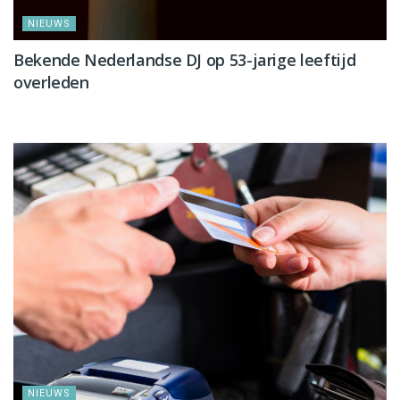
NIEUWS
Bekende Nederlandse DJ op 53-jarige leeftijd
overleden
NIEUWS
NIEUWS