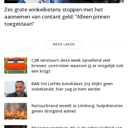
Zes grote winkelketens stoppen met het
aannemen van contant geld: “Alleen pinnen
toegestaan”
MEER LADEN
CJIB verstuurt deze week opvallend veel
brieven: controleer waarom jij er mogelijk ook
een krijgt
B&B Vol Liefde-kandidaat Jiry blijkt geen
onbekende: hier zag je hem eerder
Natuurbrand woedt in Limburg: hulpdiensten
geven dringend advies
Mysterie opgelost: dit is de echte leeftijd van