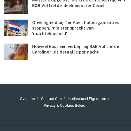
B&B Vol Liefde-deelneemster Ceciel
Onveiligheid bij Ter Apel: hulporganisaties
stoppen, minister spreekt van
‘machteloosheid’
Hoeveel kost een verblijf bij B&B Vol Liefde-
Caroline? Dit betaal je per nacht
Over ons
Contact Ons
Intellectueel Eigendom
Privacy & Cookies Beleid