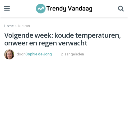
Home
Nieuws
Volgende week: koude temperaturen,
onweer en regen verwacht
door
Sophie de Jong
2 jaar geleden